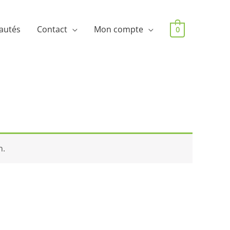
autés
Contact
Mon compte
0
n.