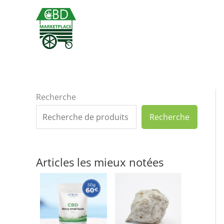
Aller
au
contenu
Recherche
Recherche
Articles les mieux notées