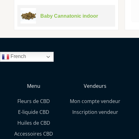
Baby Cannatonic indoor
French
Menu
Vendeurs
Fleurs de CBD
Mon compte vendeur
E-liquide CBD
Inscription vendeur
Huiles de CBD
Accessoires CBD