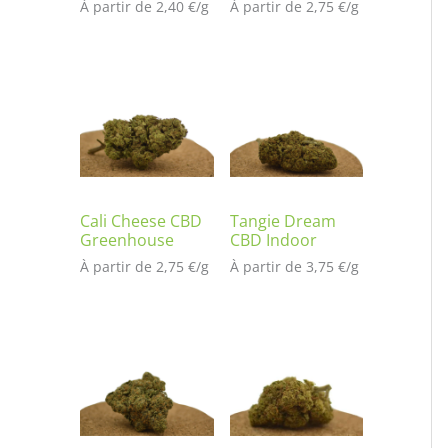
À partir de 
2,40
€
/
g
À partir de 
2,75
€
/
g
Cali Cheese CBD
Tangie Dream
Greenhouse
CBD Indoor
À partir de 
2,75
€
/
g
À partir de 
3,75
€
/
g