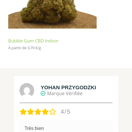
Bubble Gum CBD Indoor
À partir de 
3,70
€
/
g
YOHAN PRZYGODZKI
Marque Vérifiée
4/5
Très bien