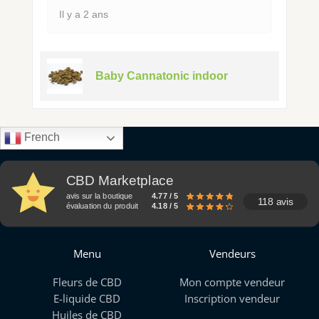
Il y a 2 ans
Baby Cannatonic indoor
French
CBD Marketplace
avis sur la boutique
4.77 / 5
118 avis
évaluation du produit
4.18 / 5
Menu
Vendeurs
Fleurs de CBD
Mon compte vendeur
E-liquide CBD
Inscription vendeur
Huiles de CBD