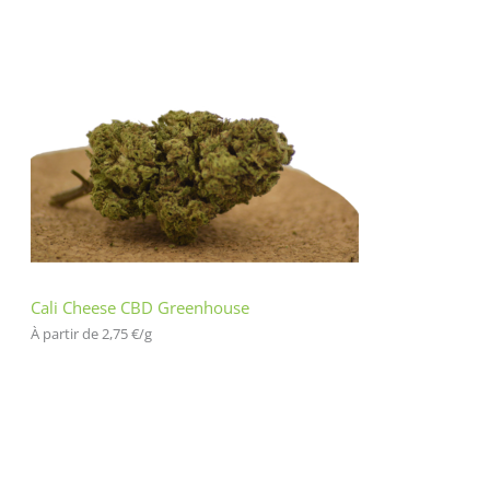
Cali Cheese CBD Greenhouse
À partir de 
2,75
€
/
g