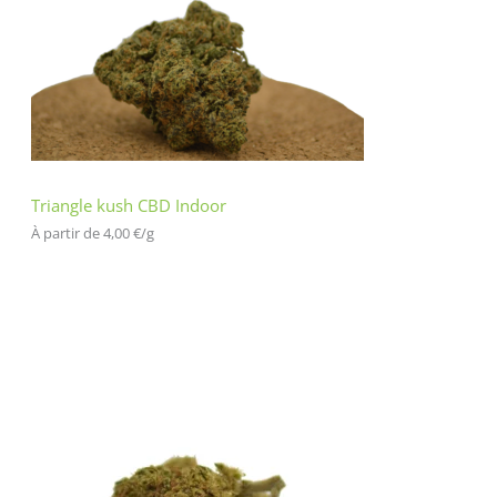
Triangle kush CBD Indoor
À partir de 
4,00
€
/
g