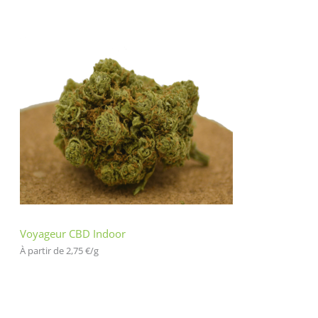
Voyageur CBD Indoor
À partir de 
2,75
€
/
g