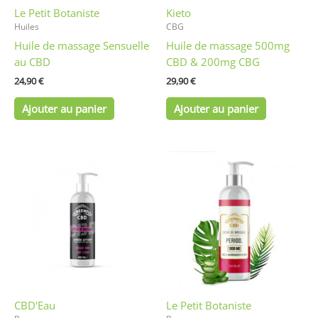
Le Petit Botaniste
Kieto
Huiles
CBG
Huile de massage Sensuelle
Huile de massage 500mg
au CBD
CBD & 200mg CBG
24,90
€
29,90
€
Ajouter au panier
Ajouter au panier
CBD'Eau
Le Petit Botaniste