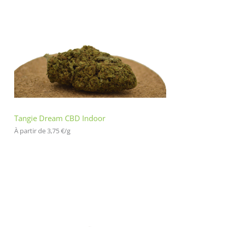
Tangie Dream CBD Indoor
À partir de 
3,75
€
/
g