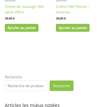
Baumes
Baumes
Crème de massage CBD
Crème CBD Period –
après effort
Greeneo
39,90
€
39,90
€
Ajouter au panier
Ajouter au panier
Recherche
Recherche
Articles les mieux notées