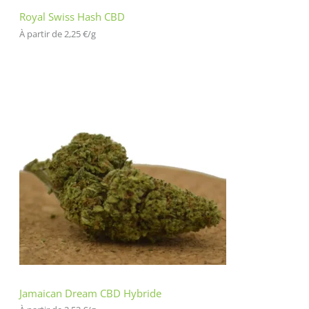
Royal Swiss Hash CBD
À partir de 
2,25
€
/
g
Jamaican Dream CBD Hybride