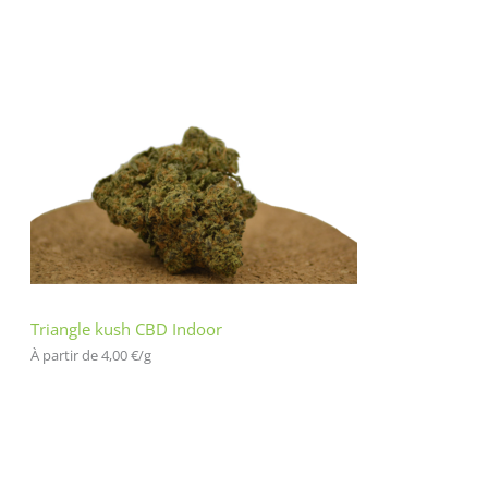
Triangle kush CBD Indoor
À partir de 
4,00
€
/
g