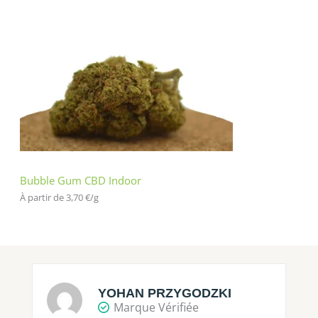
Bubble Gum CBD Indoor
À partir de 
3,70
€
/
g
YOHAN PRZYGODZKI
Marque Vérifiée