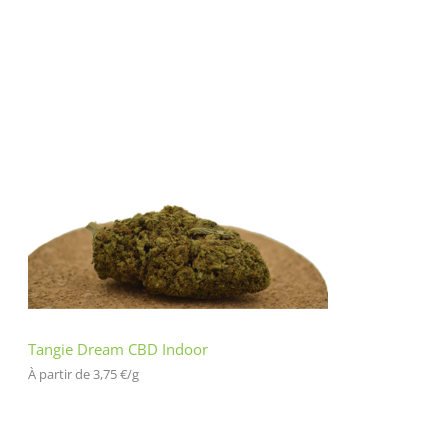
Tangie Dream CBD Indoor
À partir de 
3,75
€
/
g