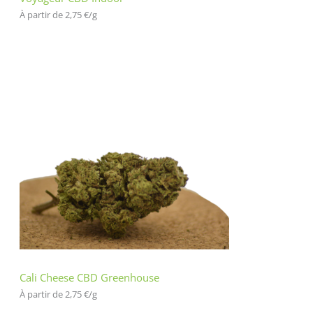
À partir de 
2,75
€
/
g
Cali Cheese CBD Greenhouse
À partir de 
2,75
€
/
g