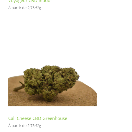
Voyageur CBD Indoor
À partir de 
2,75
€
/
g
Cali Cheese CBD Greenhouse
À partir de 
2,75
€
/
g