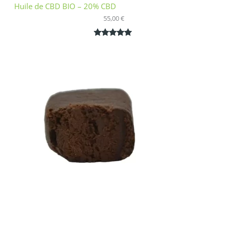
Huile de CBD BIO – 20% CBD
55,00
€
Noté
1
5.00
sur 5
basé sur
notation
client