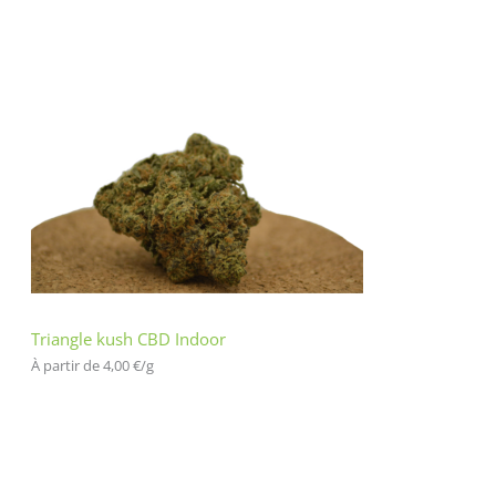
Triangle kush CBD Indoor
À partir de 
4,00
€
/
g