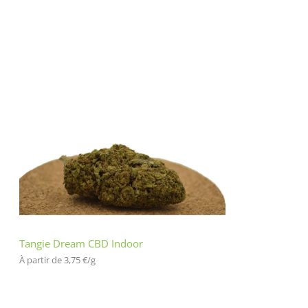
Tangie Dream CBD Indoor
À partir de 
3,75
€
/
g