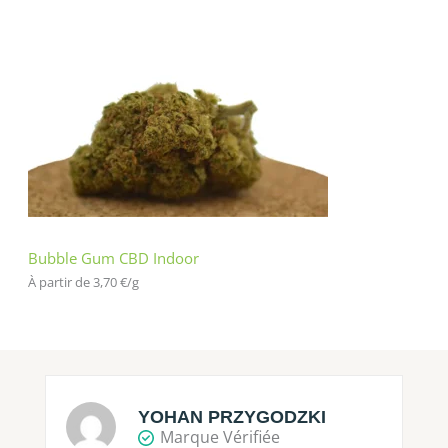
Bubble Gum CBD Indoor
À partir de 
3,70
€
/
g
YOHAN PRZYGODZKI
Marque Vérifiée