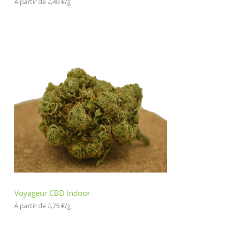
À partir de 
2,40
€
/
g
Voyageur CBD Indoor
À partir de 
2,75
€
/
g