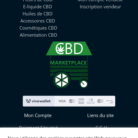
E-liquide CBD
Inscription vendeur
Huiles de CBD
Accessoires CBD
Cosmétiques CBD
Alimentation CBD
Mon Compte
Liens du site
Paiement Sécurisé
C.G.V
Mes informations
Blog