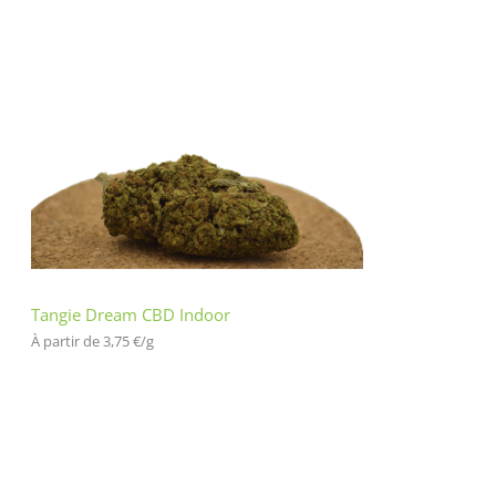
Tangie Dream CBD Indoor
À partir de 
3,75
€
/
g