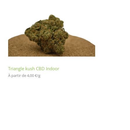
Triangle kush CBD Indoor
À partir de 
4,00
€
/
g