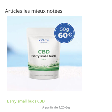
Articles les mieux notées
Berry small buds CBD
À partir de 
1,20
€
/
g