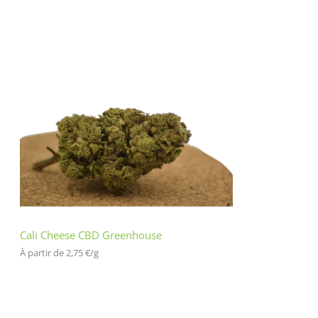
Cali Cheese CBD Greenhouse
À partir de 
2,75
€
/
g