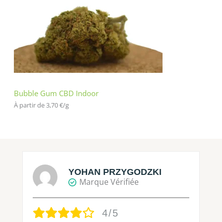
Bubble Gum CBD Indoor
À partir de 
3,70
€
/
g
YOHAN PRZYGODZKI
Marque Vérifiée
4/5