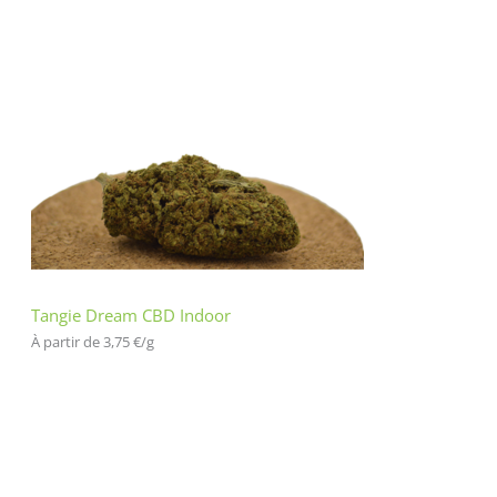
Tangie Dream CBD Indoor
À partir de 
3,75
€
/
g