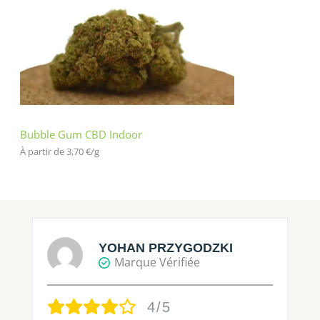
Bubble Gum CBD Indoor
À partir de 
3,70
€
/
g
YOHAN PRZYGODZKI
Marque Vérifiée
4/5