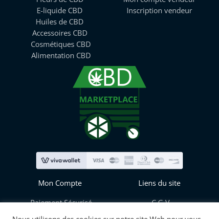
E-liquide CBD
Inscription vendeur
Huiles de CBD
Accessoires CBD
Cosmétiques CBD
Alimentation CBD
Mon Compte
Liens du site
Paiement Sécurisé
C.G.V
Mes informations
Blog