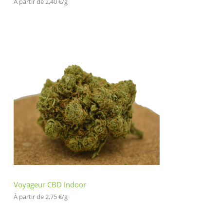
À partir de 
2,40
€
/
g
Voyageur CBD Indoor
À partir de 
2,75
€
/
g