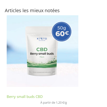
Articles les mieux notées
Berry small buds CBD
À partir de 
1,20
€
/
g