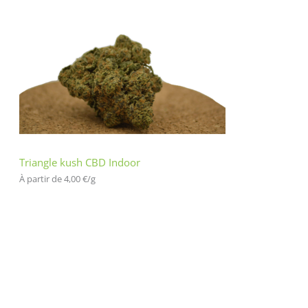
Triangle kush CBD Indoor
À partir de 
4,00
€
/
g