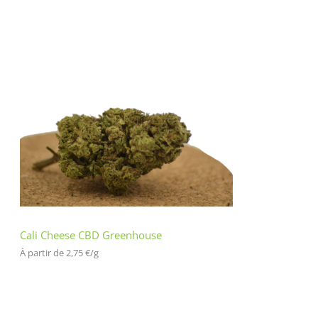
Cali Cheese CBD Greenhouse
À partir de 
2,75
€
/
g