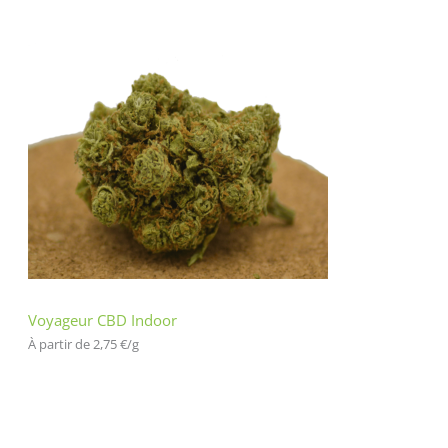
Voyageur CBD Indoor
À partir de 
2,75
€
/
g