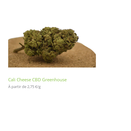
Cali Cheese CBD Greenhouse
À partir de 
2,75
€
/
g