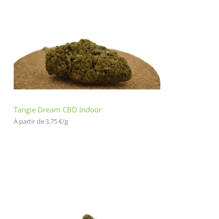
Tangie Dream CBD Indoor
À partir de 
3,75
€
/
g