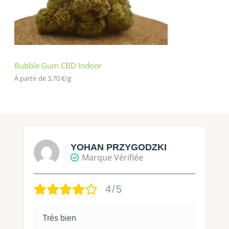
Bubble Gum CBD Indoor
À partir de 
3,70
€
/
g
YOHAN PRZYGODZKI
Marque Vérifiée
4/5
Très bien