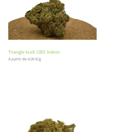
Triangle kush CBD Indoor
À partir de 
4,00
€
/
g