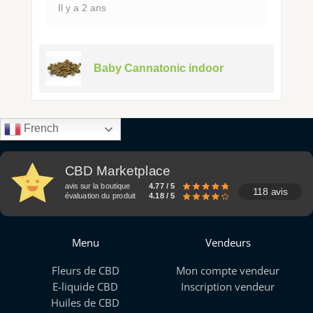
Il y a 2 ans
Baby Cannatonic indoor
French
CBD Marketplace
avis sur la boutique
4.77 / 5
118 avis
évaluation du produit
4.18 / 5
Menu
Vendeurs
Fleurs de CBD
Mon compte vendeur
E-liquide CBD
Inscription vendeur
Huiles de CBD