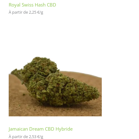
Royal Swiss Hash CBD
À partir de 
2,25
€
/
g
Jamaican Dream CBD Hybride
À partir de 
2,53
€
/
g