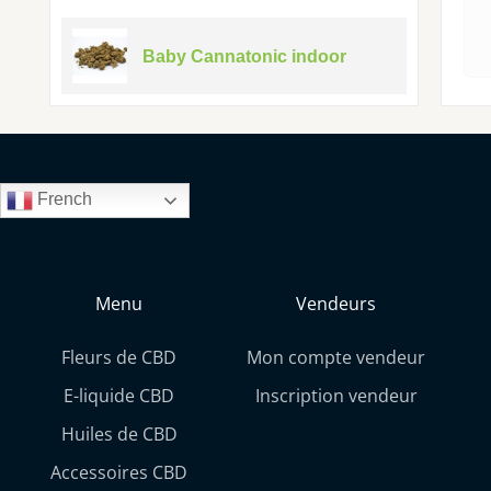
Baby Cannatonic indoor
French
Menu
Vendeurs
Fleurs de CBD
Mon compte vendeur
E-liquide CBD
Inscription vendeur
Huiles de CBD
Accessoires CBD