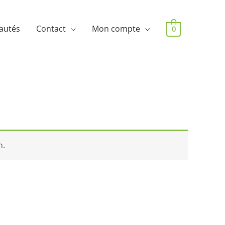
autés
Contact
Mon compte
0
n.