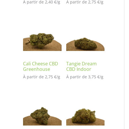
À partir de 
2,40
€
/
g
À partir de 
2,75
€
/
g
Cali Cheese CBD
Tangie Dream
Greenhouse
CBD Indoor
À partir de 
2,75
€
/
g
À partir de 
3,75
€
/
g