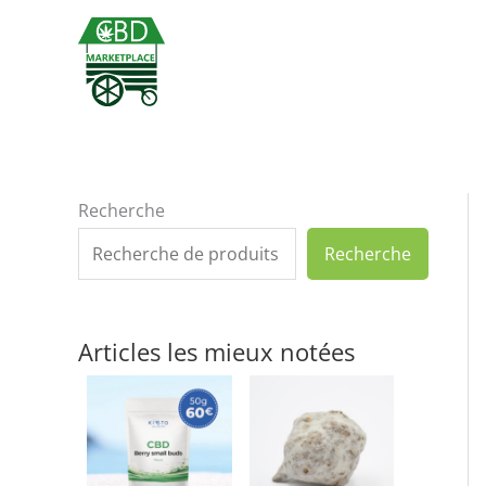
Aller
au
contenu
Recherche
Recherche
Articles les mieux notées