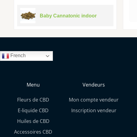
Baby Cannatonic indoor
French
Menu
Vendeurs
Fleurs de CBD
Mon compte vendeur
E-liquide CBD
Inscription vendeur
Huiles de CBD
Accessoires CBD