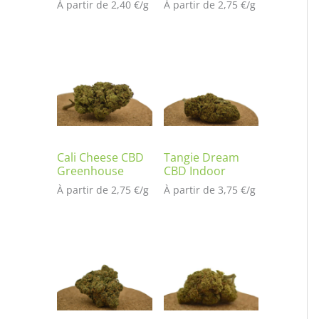
À partir de 
2,40
€
/
g
À partir de 
2,75
€
/
g
Cali Cheese CBD
Tangie Dream
Greenhouse
CBD Indoor
À partir de 
2,75
€
/
g
À partir de 
3,75
€
/
g