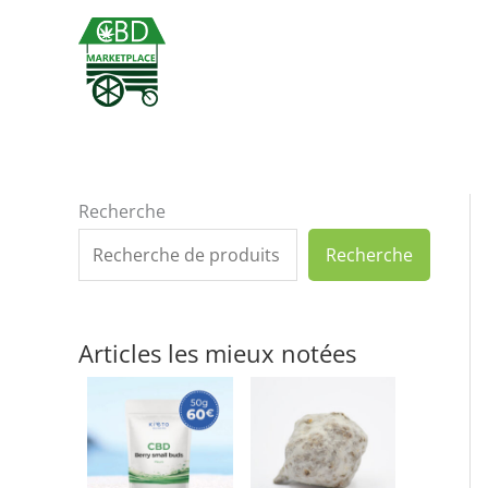
Aller
au
contenu
Recherche
Recherche
Articles les mieux notées