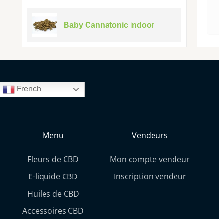
Baby Cannatonic indoor
French
Menu
Vendeurs
Fleurs de CBD
Mon compte vendeur
E-liquide CBD
Inscription vendeur
Huiles de CBD
Accessoires CBD