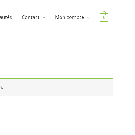
autés
Contact
Mon compte
0
n.