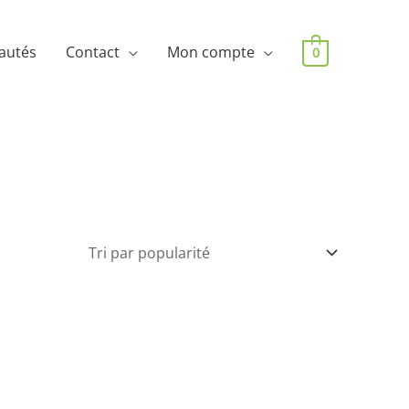
autés
Contact
Mon compte
0