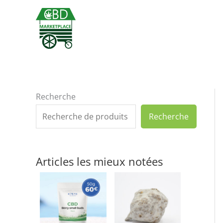
Aller
au
contenu
Recherche
Recherche
Articles les mieux notées