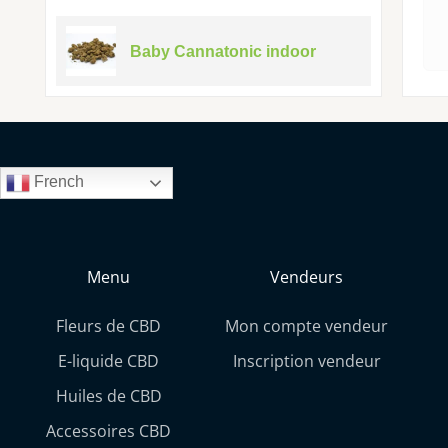
Baby Cannatonic indoor
French
Menu
Vendeurs
Fleurs de CBD
Mon compte vendeur
E-liquide CBD
Inscription vendeur
Huiles de CBD
Accessoires CBD