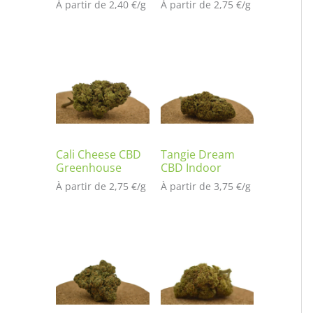
À partir de 
2,40
€
/
g
À partir de 
2,75
€
/
g
Cali Cheese CBD
Tangie Dream
Greenhouse
CBD Indoor
À partir de 
2,75
€
/
g
À partir de 
3,75
€
/
g