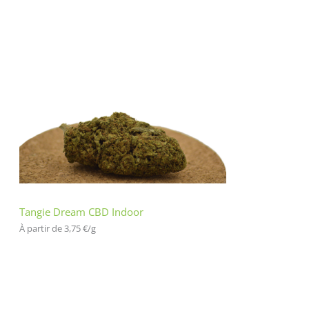
Tangie Dream CBD Indoor
À partir de 
3,75
€
/
g