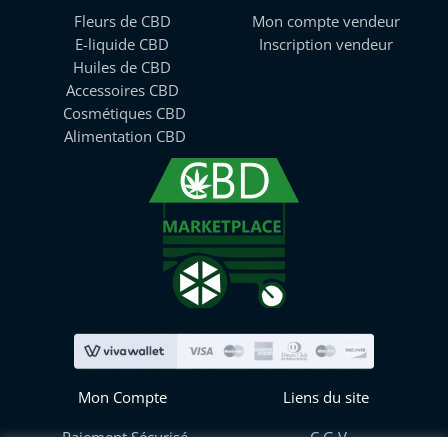
Fleurs de CBD
Mon compte vendeur
E-liquide CBD
Inscription vendeur
Huiles de CBD
Accessoires CBD
Cosmétiques CBD
Alimentation CBD
Mon Compte
Liens du site
Paiement Sécurisé
C.G.V