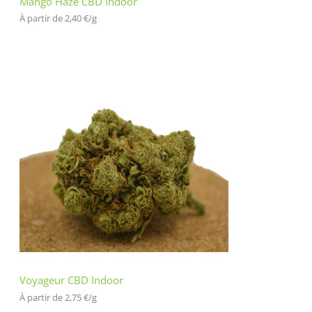
Mango Haze CBD Indoor
À partir de 
2,40
€
/
g
Voyageur CBD Indoor
À partir de 
2,75
€
/
g