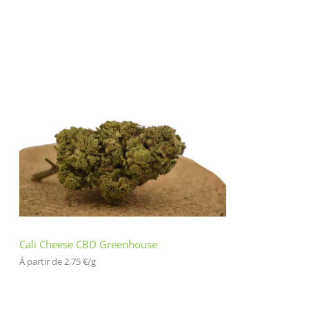
Cali Cheese CBD Greenhouse
À partir de 
2,75
€
/
g