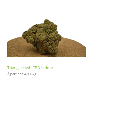
Triangle kush CBD Indoor
À partir de 
4,00
€
/
g