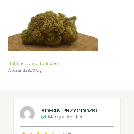
Bubble Gum CBD Indoor
À partir de 
3,70
€
/
g
YOHAN PRZYGODZKI
Marque Vérifiée