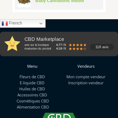
Baby Cannatonic indoor
French
CBD Marketplace
avis sur la boutique
4.77 / 5
118 avis
évaluation du produit
4.18 / 5
Menu
Vendeurs
Fleurs de CBD
Mon compte vendeur
E-liquide CBD
Inscription vendeur
Huiles de CBD
Accessoires CBD
Cosmétiques CBD
Alimentation CBD