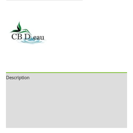
Description
Brand
Avis (0)
Store Policies
Renseignements