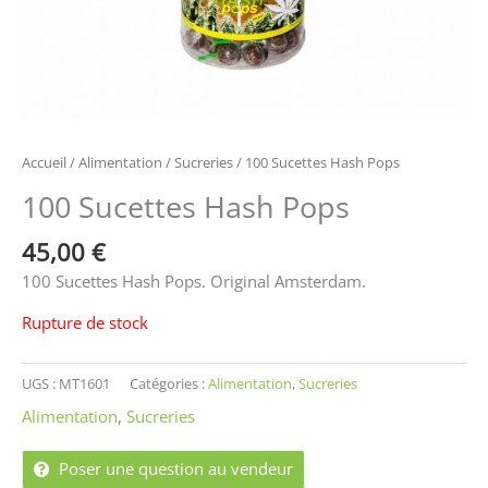
Accueil
/
Alimentation
/
Sucreries
/ 100 Sucettes Hash Pops
100 Sucettes Hash Pops
45,00
€
100 Sucettes Hash Pops. Original Amsterdam.
Rupture de stock
UGS :
MT1601
Catégories :
Alimentation
,
Sucreries
Alimentation
,
Sucreries
Poser une question au vendeur