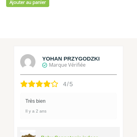
Ajouter au panier
YOHAN PRZYGODZKI
Marque Vérifiée
4/5
Très bien
Il y a 2 ans