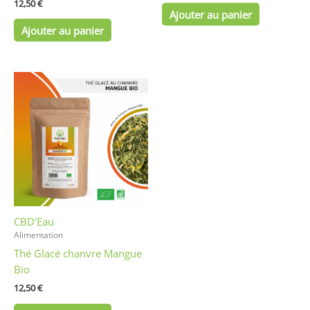
12,50
€
Ajouter au panier
Ajouter au panier
CBD'Eau
Alimentation
Thé Glacé chanvre Mangue
Bio
12,50
€