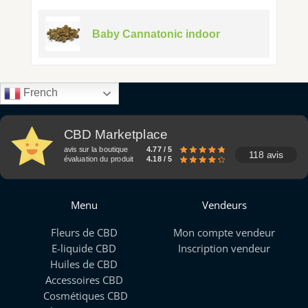
Baby Cannatonic indoor
French
CBD Marketplace
avis sur la boutique
4.77 / 5
118 avis
évaluation du produit
4.18 / 5
Menu
Vendeurs
Fleurs de CBD
Mon compte vendeur
E-liquide CBD
Inscription vendeur
Huiles de CBD
Accessoires CBD
Cosmétiques CBD