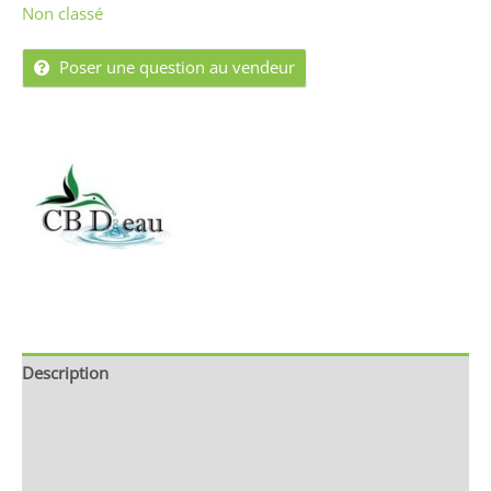
Non classé
Poser une question au vendeur
Description
Brand
Avis (0)