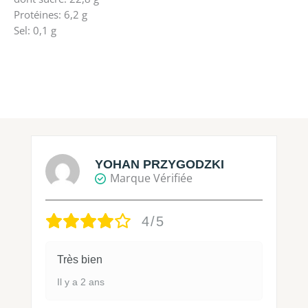
Protéines: 6,2 g
Sel: 0,1 g
YOHAN PRZYGODZKI
Marque Vérifiée
4/5
Très bien
Il y a 2 ans