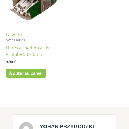
La Verte
Accessoires
Filtres à charbon active
Actitube 50 x 6mm
9,90
€
Ajouter au panier
YOHAN PRZYGODZKI