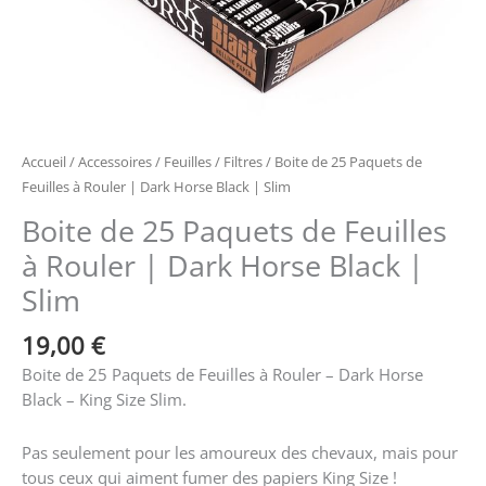
Black
|
Slim
Accueil
/
Accessoires
/
Feuilles / Filtres
/ Boite de 25 Paquets de
Feuilles à Rouler | Dark Horse Black | Slim
Boite de 25 Paquets de Feuilles
à Rouler | Dark Horse Black |
Slim
19,00
€
Boite de 25 Paquets de Feuilles à Rouler – Dark Horse
Black – King Size Slim.
Pas seulement pour les amoureux des chevaux, mais pour
tous ceux qui aiment fumer des papiers King Size !