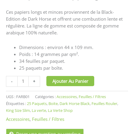
Ces papiers longs et minces proviennent de la Black-
Edition de Dark Horse et offrent une combustion lente et
régulière. La ligne de gomme est composée de gomme
arabique 100% naturelle.
Dimensions : environ 44 x 109 mm.
Poids : 14 grammes par qm².
34 feuilles par paquet.
25 paquets par boîte.
Ajouter Au Panier
-
+
UGS :
FARB01
Catégories :
Accessoires
,
Feuilles / Filtres
Étiquettes :
25 Paquets
,
Boite
,
Dark Horse Black
,
Feuilles Rouler
,
King Size Slim
,
La verte
,
La Verte Shop
Accessoires
,
Feuilles / Filtres
Poser une question au vendeur