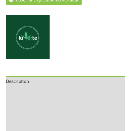
Description
Brand
Avis (0)
Store Policies
Renseignements