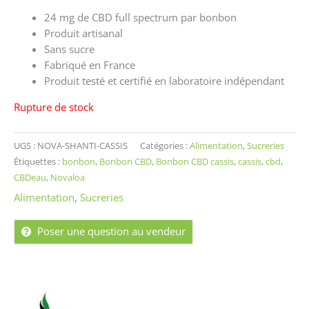
24 mg de CBD full spectrum par bonbon
Produit artisanal
Sans sucre
Fabriqué en France
Produit testé et certifié en laboratoire indépendant
Rupture de stock
UGS :
NOVA-SHANTI-CASSIS
Catégories :
Alimentation
,
Sucreries
Étiquettes :
bonbon
,
Bonbon CBD
,
Bonbon CBD cassis
,
cassis
,
cbd
,
CBDeau
,
Novaloa
Alimentation
,
Sucreries
Poser une question au vendeur