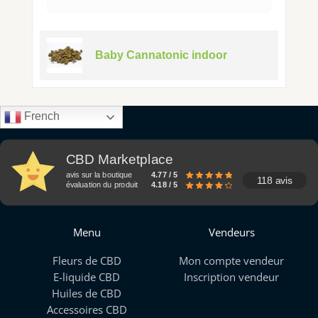
Baby Cannatonic indoor
French
CBD Marketplace
avis sur la boutique
4.77 / 5
118 avis
évaluation du produit
4.18 / 5
Menu
Vendeurs
Fleurs de CBD
Mon compte vendeur
E-liquide CBD
Inscription vendeur
Huiles de CBD
Accessoires CBD