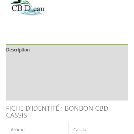
Description
Brand
Avis (0)
Store Policies
Renseignements
FICHE D’IDENTITÉ : BONBON CBD
CASSIS
Arôme
Cassis