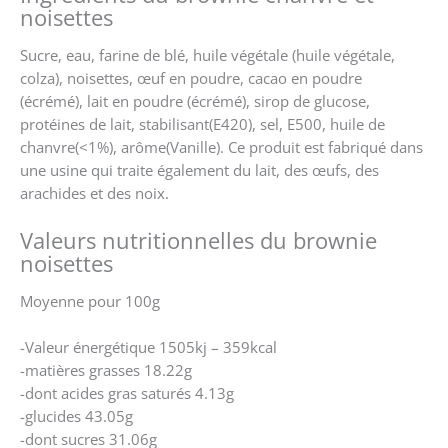
noisettes
Sucre, eau, farine de blé, huile végétale (huile végétale,
colza), noisettes, œuf en poudre, cacao en poudre
(écrémé), lait en poudre (écrémé), sirop de glucose,
protéines de lait, stabilisant(E420), sel, E500, huile de
chanvre(<1%), arôme(Vanille). Ce produit est fabriqué dans
une usine qui traite également du lait, des œufs, des
arachides et des noix.
Valeurs nutritionnelles du brownie
noisettes
Moyenne pour 100g
-Valeur énergétique 1505kj – 359kcal
-matières grasses 18.22g
-dont acides gras saturés 4.13g
-glucides 43.05g
-dont sucres 31.06g