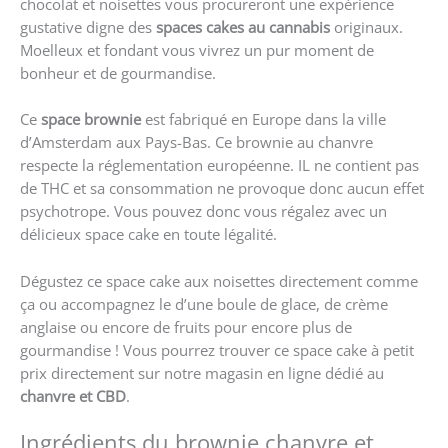
chocolat et noisettes vous procureront une expérience
gustative digne des
spaces cakes au cannabis
originaux.
Moelleux et fondant vous vivrez un pur moment de
bonheur et de gourmandise.
Ce
space brownie
est fabriqué en Europe dans la ville
d’Amsterdam aux Pays-Bas. Ce brownie au chanvre
respecte la réglementation européenne. IL ne contient pas
de THC et sa consommation ne provoque donc aucun effet
psychotrope. Vous pouvez donc vous régalez avec un
délicieux space cake en toute légalité.
Dégustez ce space cake aux noisettes directement comme
ça ou accompagnez le d’une boule de glace, de crème
anglaise ou encore de fruits pour encore plus de
gourmandise ! Vous pourrez trouver ce space cake à petit
prix directement sur notre magasin en ligne dédié au
chanvre et CBD
.
Ingrédients du brownie chanvre et