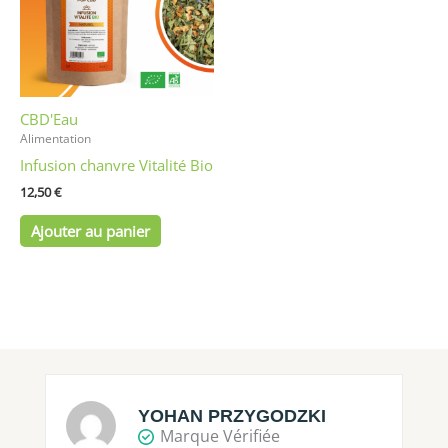
CBD'Eau
Alimentation
Infusion chanvre Vitalité Bio
12,50
€
Ajouter au panier
YOHAN PRZYGODZKI
Marque Vérifiée