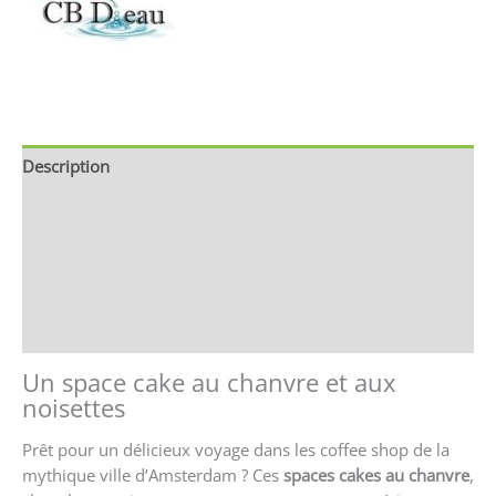
Description
Brand
Avis (0)
Store Policies
Renseignements
Un space cake au chanvre et aux
noisettes
Prêt pour un délicieux voyage dans les coffee shop de la
mythique ville d’Amsterdam ? Ces
spaces cakes au chanvre
,