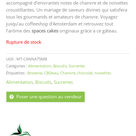
accompagné d’enivrantes notes de chanvre et de noisettes
croustillantes. Un mariage de saveurs divines qui satisfera
tous les gourmands et amateurs de chanvre. Voyagez
jusqu’au coffeeshop d’Amsterdam et retrouvez tout
l’arôme des
spaces cakes
originaux grâce à ce gâteau.
Rupture de stock
UGS :
MT-CANNA75MB
Catégories :
Alimentation
,
Biscuits
,
Sucreries
Étiquettes :
Brownie
,
CBDeau
,
Chanvre
,
chocolat
,
noisettes
Alimentation
,
Biscuits
,
Sucreries
Poser une question au vendeur