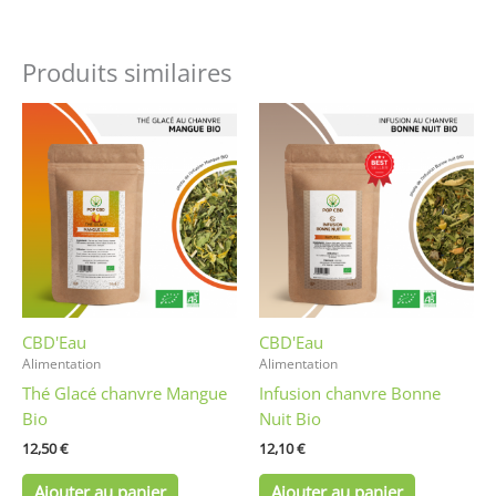
Produits similaires
CBD'Eau
CBD'Eau
Alimentation
Alimentation
Thé Glacé chanvre Mangue
Infusion chanvre Bonne
Bio
Nuit Bio
12,50
€
12,10
€
Ajouter au panier
Ajouter au panier