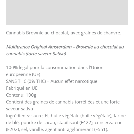
Store Policies
Renseignements
Cannabis Brownie au chocolat, avec graines de chanvre.
Multitrance Original Amsterdam – Brownie au chocolat au
cannabis (forte saveur Sativa)
100% légal pour la consommation dans l’Union
européenne (UE)
SANS THC (0% THC) – Aucun effet narcotique
Fabriqué en UE
Contenu: 100g
Contient des graines de cannabis torréfiées et une forte
saveur sativa
Ingrédients: sucre, EI, huile végétale (huile végétale), farine
de blé, poudre de cacao, stabilisant (E422), conservateur
(E202), sel, vanille, agent anti-agglomérant (E551).