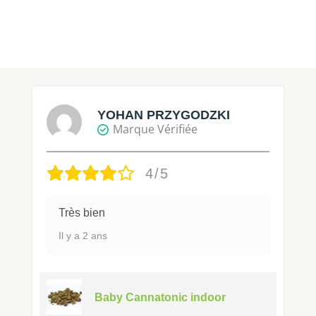
YOHAN PRZYGODZKI
Marque Vérifiée
4/5
Très bien
Il y a 2 ans
Baby Cannatonic indoor