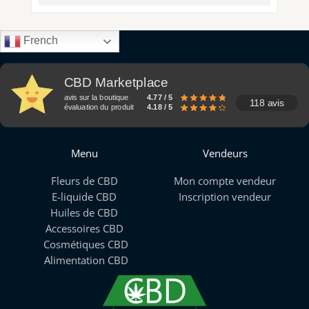
French
CBD Marketplace
avis sur la boutique
4.77 / 5
118 avis
évaluation du produit
4.18 / 5
Menu
Vendeurs
Fleurs de CBD
Mon compte vendeur
E-liquide CBD
Inscription vendeur
Huiles de CBD
Accessoires CBD
Cosmétiques CBD
Alimentation CBD