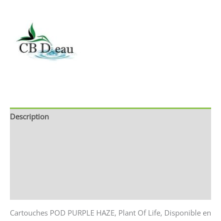
Description
Brand
Avis (0)
Store Policies
Renseignements
Cartouches POD PURPLE HAZE, Plant Of Life, Disponible en