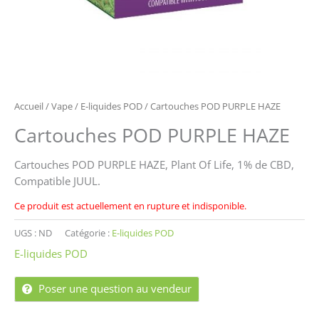
Accueil
/
Vape
/
E-liquides POD
/ Cartouches POD PURPLE HAZE
Cartouches POD PURPLE HAZE
Cartouches POD PURPLE HAZE, Plant Of Life, 1% de CBD,
Compatible JUUL.
Ce produit est actuellement en rupture et indisponible.
UGS :
ND
Catégorie :
E-liquides POD
E-liquides POD
Poser une question au vendeur