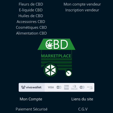
Fleurs de CBD
Mon compte vendeur
E-liquide CBD
Inscription vendeur
Huiles de CBD
Accessoires CBD
Cosmétiques CBD
Alimentation CBD
Mon Compte
Liens du site
Paiement Sécurisé
C.G.V