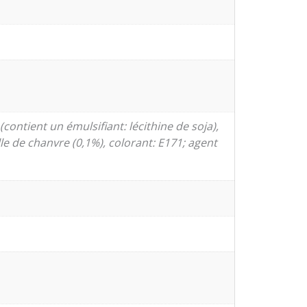
contient un émulsifiant: lécithine de soja),
e de chanvre (0,1%), colorant: E171; agent