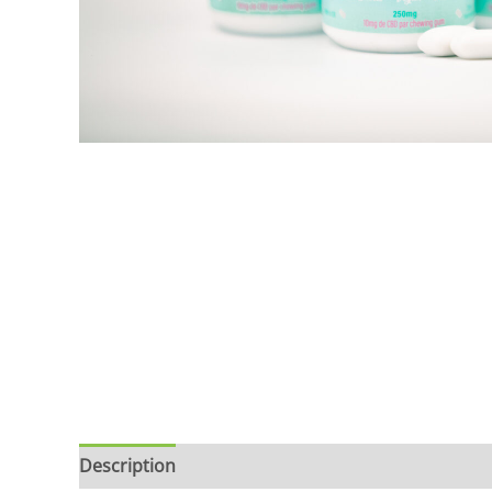
Description
Brand
Avis (0)
politique Perfec