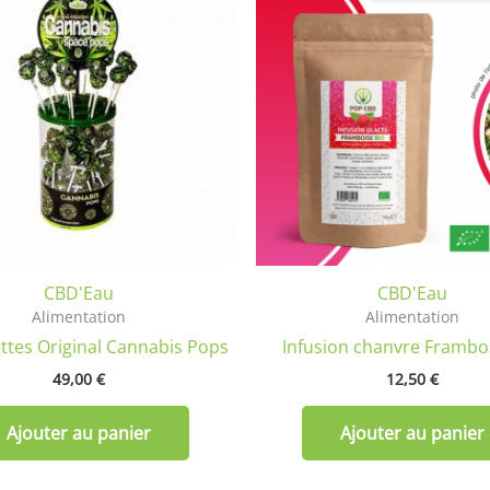
CBD'Eau
CBD'Eau
Alimentation
Alimentation
ttes Original Cannabis Pops
Infusion chanvre Framboi
49,00
€
12,50
€
Ajouter au panier
Ajouter au panier