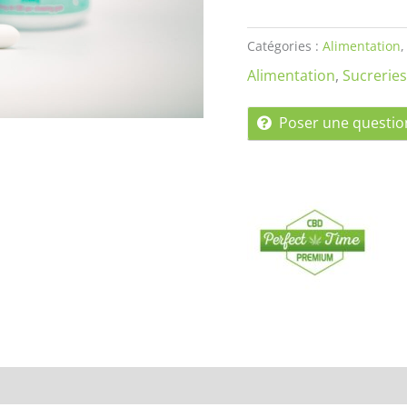
Catégories :
Alimentation
Alimentation
,
Sucreries
Poser une questio
t-Time
Renseignements