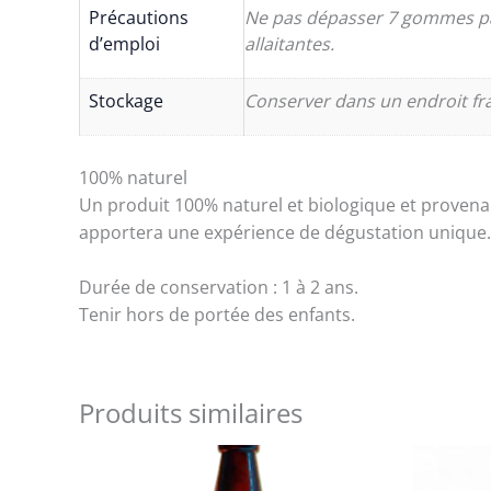
Précautions
Ne pas dépasser 7 gommes par
d’emploi
allaitantes.
Stockage
Conserver dans un endroit frai
100% naturel
Un produit 100% naturel et biologique et provena
apportera une expérience de dégustation unique.
Durée de conservation : 1 à 2 ans.
Tenir hors de portée des enfants.
Produits similaires
Ce
produit