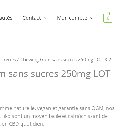
autés
Contact
Mon compte
0
ucreries
/ Chewing Gum sans sucres 250mg LOT X 2
m sans sucres 250mg LOT
omme naturelle, vegan et garantie sans OGM, nos
liko sont un moyen facile et rafraîchissant de
 en CBD quotidien.