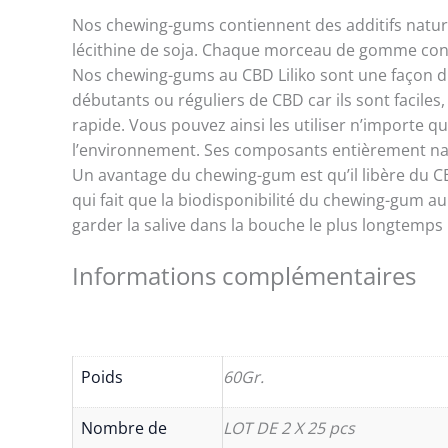
Nos chewing-gums contiennent des additifs naturels
lécithine de soja. Chaque morceau de gomme cont
Nos chewing-gums au CBD Liliko sont une façon dis
débutants ou réguliers de CBD car ils sont faciles
rapide. Vous pouvez ainsi les utiliser n’importe
l’environnement. Ses composants entièrement n
Un avantage du chewing-gum est qu’il libère du CB
qui fait que la biodisponibilité du chewing-gum au 
garder la salive dans la bouche le plus longtemp
Informations complémentaires
Poids
60Gr.
Nombre de
LOT DE 2 X 25 pcs