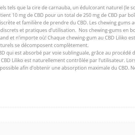
 tels que la cire de carnauba, un édulcorant naturel (le sor
ient 10 mg de CBD pour un total de 250 mg de CBD par boît
crète et familière de prendre du CBD. Les chewing gums au 
, discrets et pratiques d’utilisation. Nos chewing-gums en b
 quand et n’importe où! Chaque chewing-gum au CBD Liliko e
aturels se décomposent complètement.
D qui est absorbé par voie sublinguale, grâce au procédé de
CBD Liliko est naturellement contrôlée par l’utilisateur. Lor
s possible afin d’obtenir une absorption maximale du CBD. 