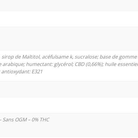
, sirop de Maltitol, acéfulsame k, sucralose; base de gomme (
arabique; humectant: glycérol; CBD (0,66%); huile essentiell
 antioxydant: E321
 – Sans OGM – 0% THC