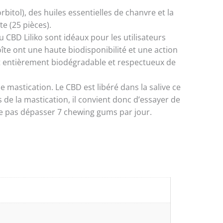
bitol), des huiles essentielles de chanvre et la
e (25 pièces).
CBD Liliko sont idéaux pour les utilisateurs
oîte ont une haute biodisponibilité et une action
st entièrement biodégradable et respectueux de
 mastication. Le CBD est libéré dans la salive ce
s de la mastication, il convient donc d’essayer de
Ne pas dépasser 7 chewing gums par jour.