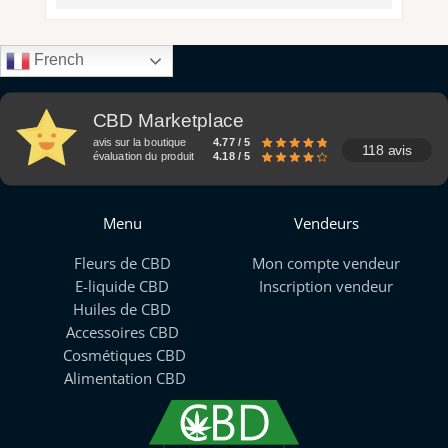
French
CBD Marketplace
avis sur la boutique
4.77 / 5
118 avis
évaluation du produit
4.18 / 5
Menu
Vendeurs
Fleurs de CBD
Mon compte vendeur
E-liquide CBD
Inscription vendeur
Huiles de CBD
Accessoires CBD
Cosmétiques CBD
Alimentation CBD