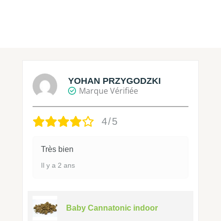
YOHAN PRZYGODZKI
Marque Vérifiée
4/5
Très bien
Il y a 2 ans
Baby Cannatonic indoor