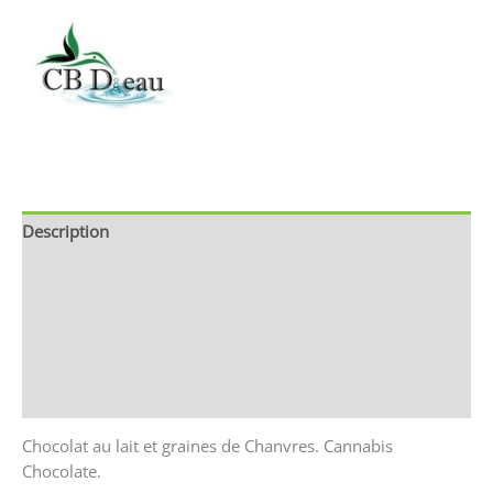
Description
Brand
Avis (0)
Store Policies
Renseignements
Chocolat au lait et graines de Chanvres. Cannabis
Chocolate.