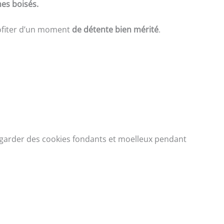
es boisés.
ofiter d’un moment
de détente bien mérité
.
 garder des cookies fondants et moelleux pendant