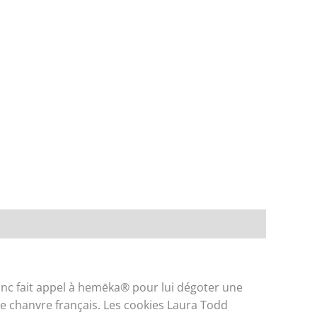
onc fait appel à hemēka® pour lui dégoter une
re chanvre français. Les cookies Laura Todd