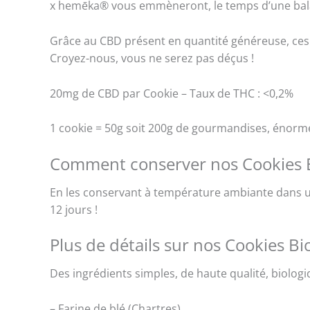
x hemēka® vous emmèneront, le temps d’une bala
Grâce au CBD présent en quantité généreuse, ce
Croyez-nous, vous ne serez pas déçus !
20mg de CBD par Cookie – Taux de THC : <0,2%
1 cookie = 50g soit 200g de gourmandises, énorme
Comment conserver nos Cookies 
En les conservant à température ambiante dans u
12 jours !
Plus de détails sur nos Cookies B
Des ingrédients simples, de haute qualité, biologi
– Farine de blé (Chartres)