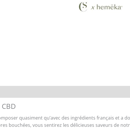
Renseignements
u CBD
composer quasiment qu’avec des ingrédients français et a d
ères bouchées, vous sentirez les délicieuses saveurs de not