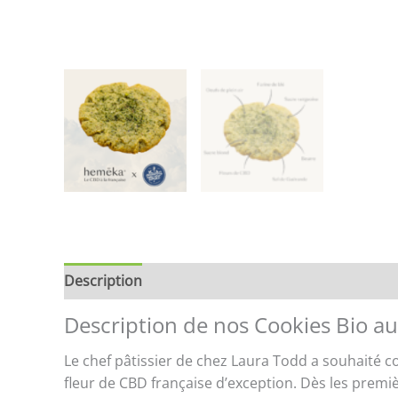
Description
Brand
Avis (0)
Store Policies
Description de nos Cookies Bio a
Le chef pâtissier de chez Laura Todd a souhaité 
fleur de CBD française d’exception. Dès les premi