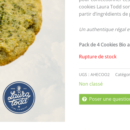
cookies Laura Todd so
partir d’ingrédients de
Un authentique régal 
Pack de 4 Cookies Bio 
Rupture de stock
UGS :
AHECOO2
Catégor
Non classé
Poser une questio