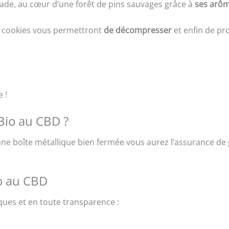
de, au cœur d’une forêt de pins sauvages grâce à
ses arôm
s cookies vous permettront
de décompresser
et enfin de pr
 !
Bio au CBD ?
ne boîte métallique bien fermée vous aurez l’assurance de
io au CBD
ques et en toute transparence :