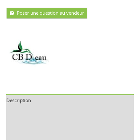
Poser une question au vendeur
Description
Brand
Avis (1)
Store Policies