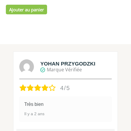
Ajouter au panier
YOHAN PRZYGODZKI
Marque Vérifiée
4/5
Très bien
Il y a 2 ans