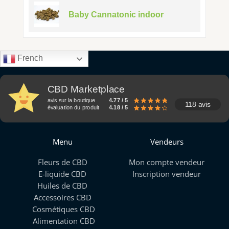
Baby Cannatonic indoor
French
CBD Marketplace
avis sur la boutique
4.77 / 5
118 avis
évaluation du produit
4.18 / 5
Menu
Vendeurs
Fleurs de CBD
Mon compte vendeur
E-liquide CBD
Inscription vendeur
Huiles de CBD
Accessoires CBD
Cosmétiques CBD
Alimentation CBD