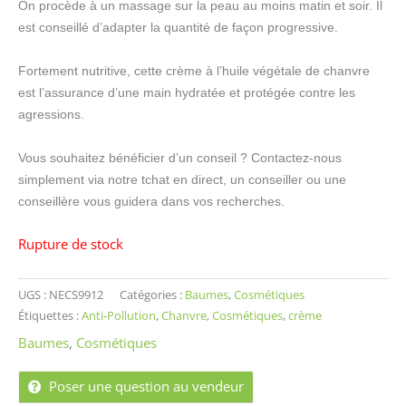
On procède à un massage sur la peau au moins matin et soir. Il
est conseillé d’adapter la quantité de façon progressive.
Fortement nutritive, cette crème à l’huile végétale de chanvre
est l’assurance d’une main hydratée et protégée contre les
agressions.
Vous souhaitez bénéficier d’un conseil ? Contactez-nous
simplement via notre tchat en direct, un conseiller ou une
conseillère vous guidera dans vos recherches.
Rupture de stock
UGS :
NECS9912
Catégories :
Baumes
,
Cosmétiques
Étiquettes :
Anti-Pollution
,
Chanvre
,
Cosmétiques
,
crème
Baumes
,
Cosmétiques
Poser une question au vendeur