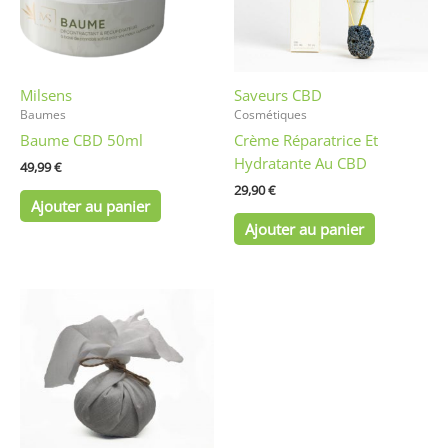
Milsens
Saveurs CBD
Baumes
Cosmétiques
Baume CBD 50ml
Crème Réparatrice Et
Hydratante Au CBD
49,99
€
29,90
€
Ajouter au panier
Ajouter au panier