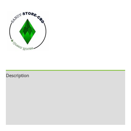
Description
Brand
Avis (0)
Livraisons et retours de marchandises
Renseignements