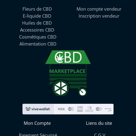
Fleurs de CBD
Mon compte vendeur
E-liquide CBD
Inscription vendeur
Huiles de CBD
Accessoires CBD
Cosmétiques CBD
Alimentation CBD
Mon Compte
Liens du site
Paiement Sécurisé
C.G.V