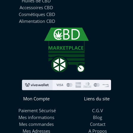
Huiles de CBD
Accessoires CBD
Cosmétiques CBD
Alimentation CBD
Mon Compte
Liens du site
Paiement Sécurisé
C.G.V
Mes informations
Blog
Mes commandes
Contact
Mes Adresses
A Propos