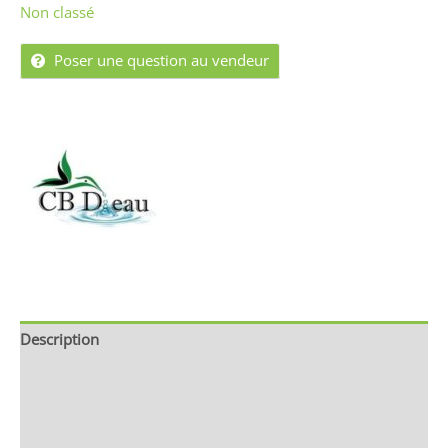
Non classé
Poser une question au vendeur
Description
Brand
Avis (0)