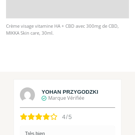
Store Policies
Renseignements
Crème visage vitamine HA + CBD avec 300mg de CBD,
MIKKA Skin care, 30ml.
YOHAN PRZYGODZKI
Marque Vérifiée
4/5
Très bien