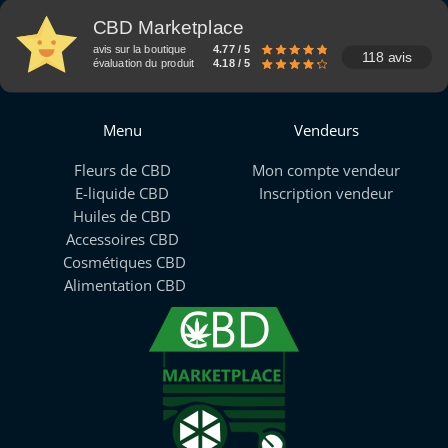
CBD Marketplace
avis sur la boutique
4.77 / 5
118 avis
évaluation du produit
4.18 / 5
Menu
Vendeurs
Fleurs de CBD
Mon compte vendeur
E-liquide CBD
Inscription vendeur
Huiles de CBD
Accessoires CBD
Cosmétiques CBD
Alimentation CBD