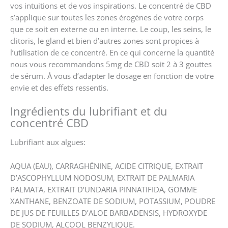
vos intuitions et de vos inspirations. Le concentré de CBD
s’applique sur toutes les zones érogènes de votre corps
que ce soit en externe ou en interne. Le coup, les seins, le
clitoris, le gland et bien d’autres zones sont propices à
l’utilisation de ce concentré. En ce qui concerne la quantité
nous vous recommandons 5mg de CBD soit 2 à 3 gouttes
de sérum. À vous d’adapter le dosage en fonction de votre
envie et des effets ressentis.
Ingrédients du lubrifiant et du
concentré CBD
Lubrifiant aux algues:
AQUA (EAU), CARRAGHÉNINE, ACIDE CITRIQUE, EXTRAIT
D’ASCOPHYLLUM NODOSUM, EXTRAIT DE PALMARIA
PALMATA, EXTRAIT D’UNDARIA PINNATIFIDA, GOMME
XANTHANE, BENZOATE DE SODIUM, POTASSIUM, POUDRE
DE JUS DE FEUILLES D’ALOE BARBADENSIS, HYDROXYDE
DE SODIUM, ALCOOL BENZYLIQUE.