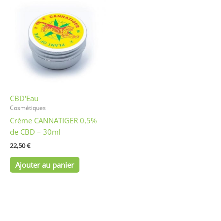
CBD'Eau
Cosmétiques
Crème CANNATIGER 0,5%
de CBD – 30ml
22,50
€
Ajouter au panier