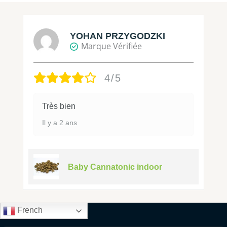
YOHAN PRZYGODZKI
Marque Vérifiée
4/5
Très bien
Il y a 2 ans
Baby Cannatonic indoor
French