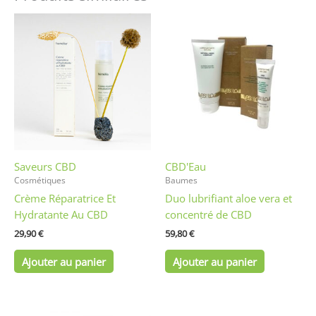
Saveurs CBD
CBD'Eau
Cosmétiques
Baumes
Crème Réparatrice Et
Duo lubrifiant aloe vera et
Hydratante Au CBD
concentré de CBD
29,90
€
59,80
€
Ajouter au panier
Ajouter au panier