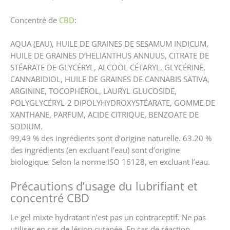
Concentré de
CBD
:
AQUA (EAU), HUILE DE GRAINES DE SESAMUM INDICUM,
HUILE DE GRAINES D’HELIANTHUS ANNUUS, CITRATE DE
STÉARATE DE GLYCÉRYL, ALCOOL CÉTARYL, GLYCÉRINE,
CANNABIDIOL, HUILE DE GRAINES DE CANNABIS SATIVA,
ARGININE, TOCOPHÉROL, LAURYL GLUCOSIDE,
POLYGLYCÉRYL-2 DIPOLYHYDROXYSTÉARATE, GOMME DE
XANTHANE, PARFUM, ACIDE CITRIQUE, BENZOATE DE
SODIUM.
99,49 % des ingrédients sont d’origine naturelle. 63.20 %
des ingrédients (en excluant l’eau) sont d’origine
biologique. Selon la norme ISO 16128, en excluant l’eau.
Précautions d’usage du lubrifiant et
concentré CBD
Le gel mixte hydratant n’est pas un contraceptif. Ne pas
utiliser en cas de lésion cutanée. En cas de réaction