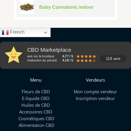
Baby Cannatonic indoor
French
CBD Marketplace
avis sur la boutique
4.77 / 5
118 avis
évaluation du produit
4.18 / 5
Menu
Vendeurs
Fleurs de CBD
Mon compte vendeur
E-liquide CBD
Inscription vendeur
Huiles de CBD
Accessoires CBD
Cosmétiques CBD
Alimentation CBD