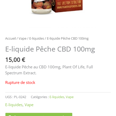
Accueil
/
Vape
/
E-liquides
/ E-liquide Pêche CBD 100mg
E-liquide Pêche CBD 100mg
15,00
€
E-liquide Pêche au CBD 100mg, Plant Of Life, Full
Spectrum Extract.
Rupture de stock
UGS :
PL-0242
Catégories :
E-liquides
,
Vape
E-liquides
,
Vape