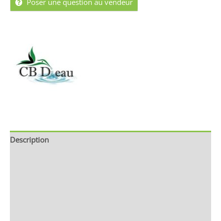
Poser une question au vendeur
Description
Brand
Avis (0)
Store Policies
Renseignements