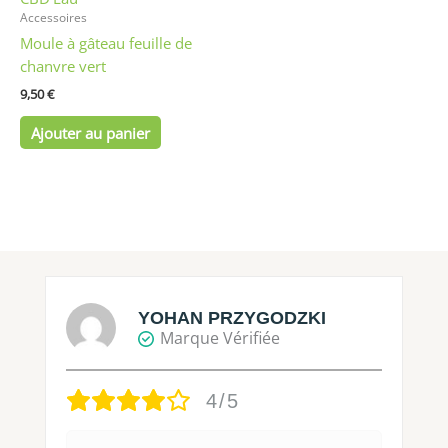
Accessoires
Moule à gâteau feuille de
chanvre vert
9,50
€
Ajouter au panier
YOHAN PRZYGODZKI
Marque Vérifiée
4/5