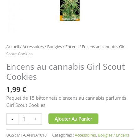
Accueil
/
Accessoires
/
Bougies / Encens
/ Encens au cannabis Girl
Scout Cookies
Encens au cannabis Girl Scout
Cookies
1,99
€
Paquet de 15 bâtonnets d’encens au cannabis parfumés
Girl Scout Cookies
Ajouter Au Panier
-
+
UGS :
MT-CANNA1018
Catégories :
Accessoires
,
Bougies / Encens