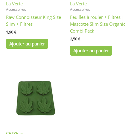
La Verte
La Verte
Accessoires
Accessoires
Raw Connoisseur King Size
Feuilles à rouler + Filtres |
Slim + Filtres
Mascotte Slim Size Organic
Combi Pack
1,90
€
2,50
€
Ajouter au panier
Ajouter au panier
CBD'Eau