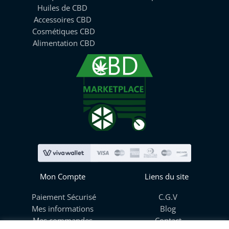
Huiles de CBD
Accessoires CBD
Cosmétiques CBD
Alimentation CBD
Mon Compte
Liens du site
Paiement Sécurisé
C.G.V
Mes informations
Blog
Mes commandes
Contact