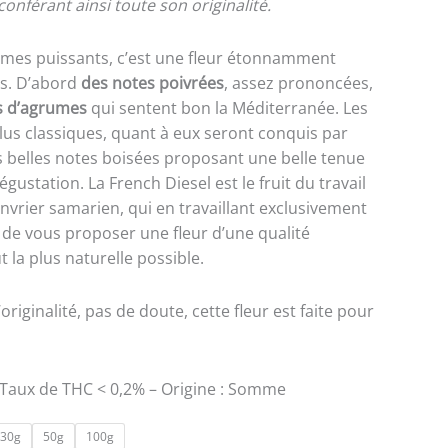
 conférant ainsi toute son originalité.
mes puissants, c’est une fleur étonnamment
ous. D’abord
des notes poivrées
, assez prononcées,
s d’agrumes
qui sentent bon la Méditerranée. Les
us classiques, quant à eux seront conquis par
s belles notes boisées proposant une belle tenue
gustation. La French Diesel est le fruit du travail
vrier samarien, qui en travaillant exclusivement
 de vous proposer une fleur d’une qualité
 la plus naturelle possible.
originalité, pas de doute, cette fleur est faite pour
 Taux de THC < 0,2% – Origine : Somme
30g
50g
100g