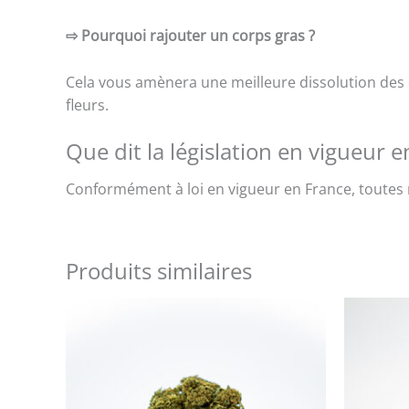
⇨
Pourquoi rajouter un corps gras ?
Cela vous amènera une meilleure dissolution des
fleurs.
Que dit la législation en vigueur e
Conformément à loi en vigueur en France, toutes 
Produits similaires
Ce
produit
a
plusieurs
variations.