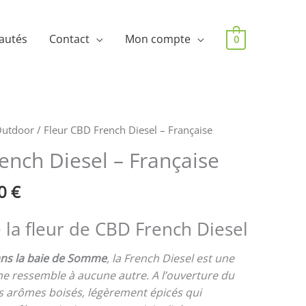
autés
Contact
Mon compte
0
utdoor
/ Fleur CBD French Diesel – Française
ench Diesel – Française
90
€
 la fleur de CBD French Diesel
ans la baie de Somme
, la French Diesel est une
 ne ressemble à aucune autre. A l’ouverture du
es arômes boisés, légèrement épicés qui