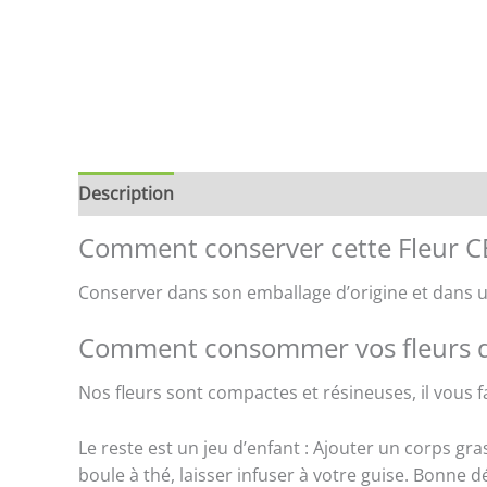
Description
Informations complémentaires
B
Comment conserver cette Fleur CB
Conserver dans son emballage d’origine et dans un
Comment consommer vos fleurs 
Nos fleurs sont compactes et résineuses, il vous fa
Le reste est un jeu d’enfant : Ajouter un corps gra
boule à thé, laisser infuser à votre guise. Bonne d