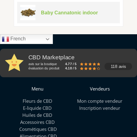
Baby Cannatonic indoor
French
CBD Marketplace
avis sur la boutique
4.77 / 5
118 avis
évaluation du produit
4.18 / 5
Menu
Vendeurs
Fleurs de CBD
Mon compte vendeur
E-liquide CBD
Inscription vendeur
Huiles de CBD
Accessoires CBD
Cosmétiques CBD
Alimentation CBD