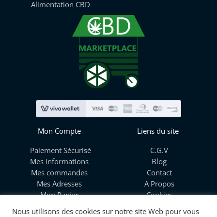
Alimentation CBD
Mon Compte
Liens du site
Paiement Sécurisé
C.G.V
Mes informations
Blog
Mes commandes
Contact
Mes Adresses
A Propos
Mon Panier
Cookies
Livraison
Nous utilisons des cookies sur notre site Web pour vous