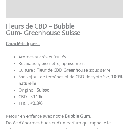
Store Policies
Renseignements
Fleurs de CBD – Bubble
Gum- Greenhouse Suisse
Caractéristiques :
Arômes sucrés et fruités
Relaxation, bien-être, apaisement
Culture :
Fleur de CBD Greenhouse
(sous serre)
Sans ajout de terpènes ni de CBD de synthèse,
100%
naturelle
Origine :
Suisse
CBD :
<11%
THC :
<0,3%
Retour en enfance avec notre
Bubble
Gum
.
Dotée d’énormes buds et d’un parfum qui rappelle le