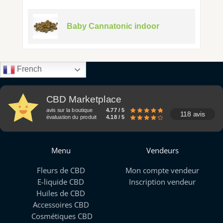
Baby Cannatonic indoor
French
CBD Marketplace
avis sur la boutique
4.77 / 5
118 avis
évaluation du produit
4.18 / 5
Menu
Vendeurs
Fleurs de CBD
Mon compte vendeur
E-liquide CBD
Inscription vendeur
Huiles de CBD
Accessoires CBD
Cosmétiques CBD