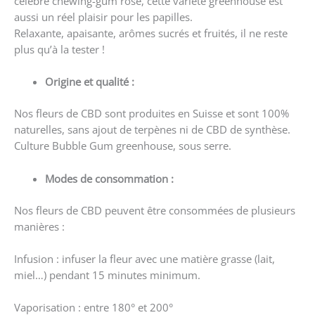
célèbre chewing-
gum
rose, cette variété greenhouse est
aussi un réel plaisir pour les papilles.
Relaxante, apaisante, arômes sucrés et fruités, il ne reste
plus qu’à la tester !
Origine et qualité :
Nos fleurs de CBD sont produites en Suisse et sont 100%
naturelles, sans ajout de terpènes ni de CBD de synthèse.
Culture Bubble Gum greenhouse, sous serre.
Modes de consommation :
Nos fleurs de CBD peuvent être consommées de plusieurs
manières :
Infusion : infuser la fleur avec une matière grasse (lait,
miel…) pendant 15 minutes minimum.
Vaporisation : entre 180° et 200°