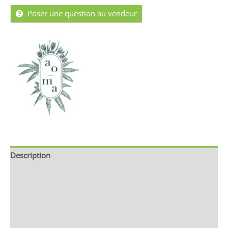
Poser une question au vendeur
Description
Informations complémentaires
Brand
Avis (0)