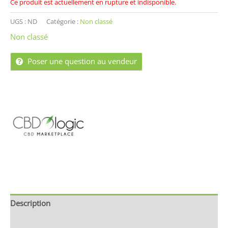
Ce produit est actuellement en rupture et indisponible.
UGS :
ND
Catégorie :
Non classé
Non classé
Poser une question au vendeur
Description
Informations complémentaires