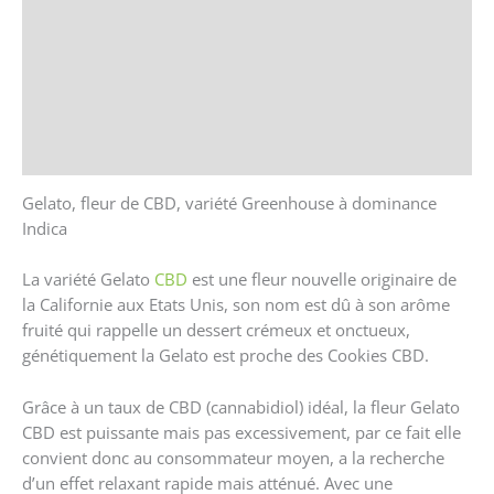
Brand
Avis (0)
Store Policies
Renseignements
Gelato, fleur de CBD, variété Greenhouse à dominance
Indica
La variété Gelato
CBD
est une fleur nouvelle originaire de
la Californie aux Etats Unis, son nom est dû à son arôme
fruité qui rappelle un dessert crémeux et onctueux,
génétiquement la Gelato est proche des Cookies CBD.
Grâce à un taux de CBD (cannabidiol) idéal, la fleur Gelato
CBD est puissante mais pas excessivement, par ce fait elle
convient donc au consommateur moyen, a la recherche
d’un effet relaxant rapide mais atténué. Avec une