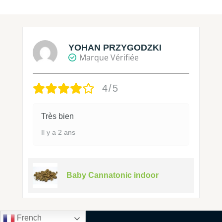
YOHAN PRZYGODZKI
Marque Vérifiée
4/5
Très bien
Il y a 2 ans
Baby Cannatonic indoor
French