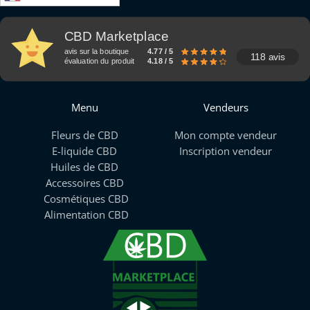
CBD Marketplace
avis sur la boutique
4.77 / 5
118 avis
évaluation du produit
4.18 / 5
Menu
Vendeurs
Fleurs de CBD
Mon compte vendeur
E-liquide CBD
Inscription vendeur
Huiles de CBD
Accessoires CBD
Cosmétiques CBD
Alimentation CBD