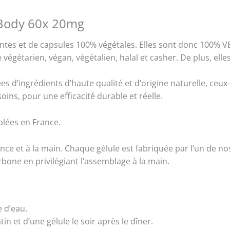
 Body 60x 20mg
tes et de capsules 100% végétales. Elles sont donc 100% VE
étarien, végan, végétalien, halal et casher. De plus, elles
 d’ingrédients d’haute qualité et d’origine naturelle, ceux
ins, pour une efficacité durable et réelle.
lées en France.
ce et à la main. Chaque gélule est fabriquée par l’un de n
rbone en privilégiant l’assemblage à la main.
 d’eau.
in et d’une gélule le soir après le dîner.