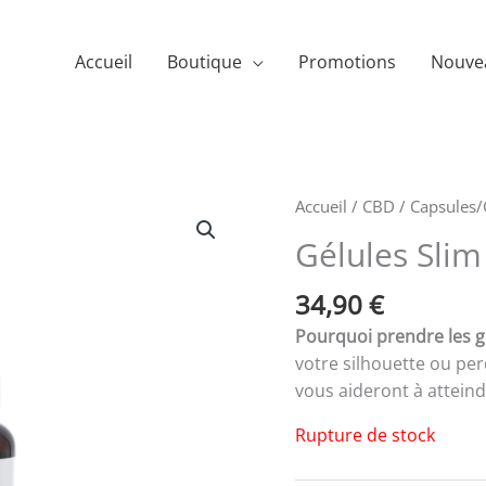
Accueil
Boutique
Promotions
Nouve
Accueil
/
CBD
/
Capsules/
Gélules Sli
34,90
€
Pourquoi prendre les g
votre silhouette ou pe
vous aideront à atteindr
Rupture de stock