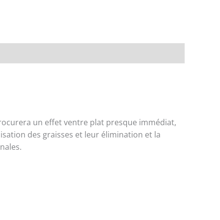
s procurera un effet ventre plat presque immédiat,
isation des graisses et leur élimination et la
inales.