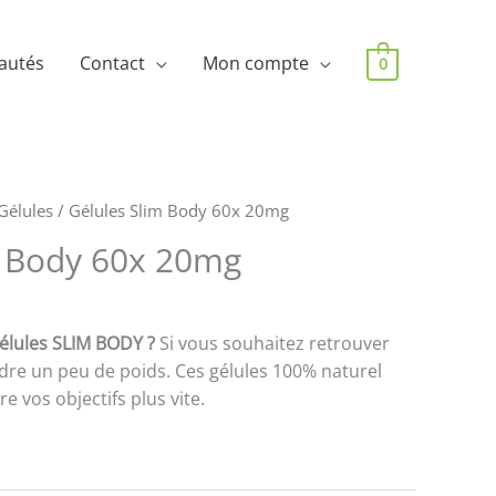
autés
Contact
Mon compte
0
Gélules
/ Gélules Slim Body 60x 20mg
m Body 60x 20mg
élules SLIM BODY ?
Si vous souhaitez retrouver
rdre un peu de poids. Ces gélules 100% naturel
e vos objectifs plus vite.