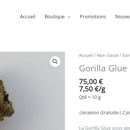
Accueil
Boutique
Promotions
Nouve
Accueil
/
Non classé
/ Gor
Gorilla Glue
75,00
€
7,50
€
/
g
Qté = 10 g
Livraison Gratuite ( 2 jo
La Gorilla Glue vous a