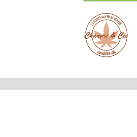
Store Policies
Renseignements