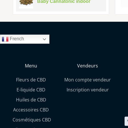
Baby Cannatonic indoor
French
Menu
Vendeurs
Fleurs de CBD
Mon compte vendeur
E-liquide CBD
Inscription vendeur
Huiles de CBD
Accessoires CBD
Cosmétiques CBD