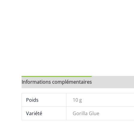
Informations complémentaires
Brand
Avis (0)
Poids
10 g
Variété
Gorilla Glue