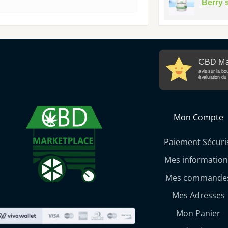
Berry 
CBD Ma
avis sur la bo
évaluation du 
Mon Compte
Paiement Sécuri
Mes information
Mes commande
Mes Adresses
Mon Panier