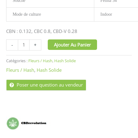
Souche
Felina 34
Mode de culture
Indoor
CBN : 0.132, CBC 0.8, CBD-V 0.28
Ajouter Au Panier
-
+
Catégories :
Fleurs / Hash
,
Hash Solide
Fleurs / Hash
,
Hash Solide
Poser une question au vendeur