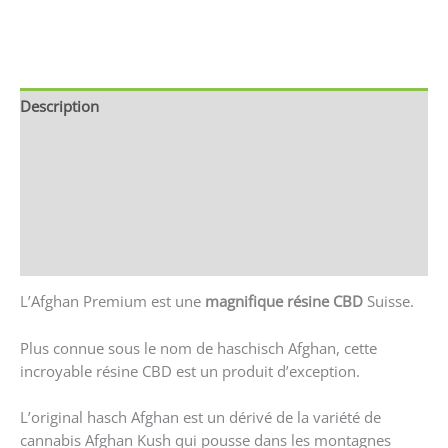
Description
Brand
Avis (0)
Store Policies
Renseignements
L’Afghan Premium est une
magnifique résine CBD
Suisse.
Plus connue sous le nom de haschisch Afghan, cette
incroyable résine CBD est un produit d’exception.
L’original hasch Afghan est un dérivé de la variété de
cannabis Afghan Kush qui pousse dans les montagnes