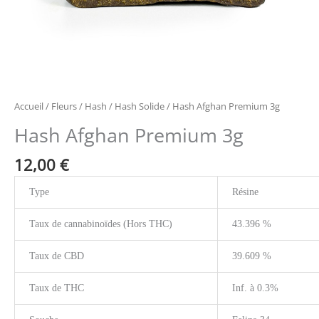
Accueil
/
Fleurs / Hash
/
Hash Solide
/ Hash Afghan Premium 3g
Hash Afghan Premium 3g
12,00
€
Type
Résine
Taux de cannabinoïdes (Hors THC)
43.396 %
Taux de CBD
39.609 %
Taux de THC
Inf. à 0.3%