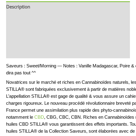
Description
Brand
Avis (0)
CGV
Renseignements
Saveurs : Sweet/Morning — Notes : Vanille Madagascar, Poire &
dira pas tout ^^
Novatrices sur le marché et riches en Cannabinoïdes naturels, le
STILLA® sont fabriquées exclusivement à partir de matières nobl
L’appellation STILLA® est gage de qualité & vous assure un cahie
charges rigoureux. Le nouveau procédé révolutionnaire breveté 
France permet une assimilation plus rapide des phyto-cannabinoï
notamment le
CBD
, CBG, CBC, CBN. Riches en Cannabinoïdes n
huiles CBD STILLA® vous garantissent des effets importants. Tou
huiles STILLA® de la Collection Saveurs, sont élaborées avec de l