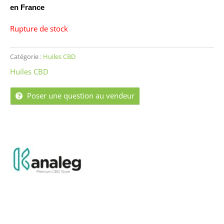
en France
Rupture de stock
Catégorie :
Huiles CBD
Huiles CBD
Poser une question au vendeur