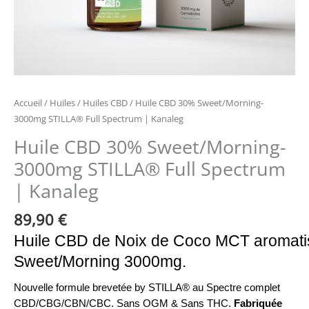
Accueil
/
Huiles
/
Huiles CBD
/ Huile CBD 30% Sweet/Morning-
3000mg STILLA® Full Spectrum | Kanaleg
Huile CBD 30% Sweet/Morning-
3000mg STILLA® Full Spectrum
| Kanaleg
89,90
€
Huile CBD de Noix de Coco MCT aromat
Sweet/Morning 3000mg.
Nouvelle formule brevetée by STILLA® au Spectre complet
CBD/CBG/CBN/CBC. Sans OGM & Sans THC.
Fabriquée