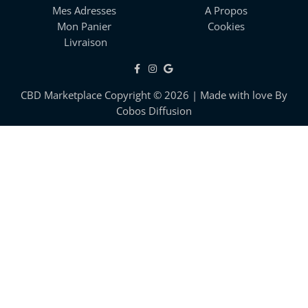
Mes Adresses
A Propos
Mon Panier
Cookies
Livraison
CBD Marketplace Copyright © 2026 | Made with love By
Cobos Diffusion