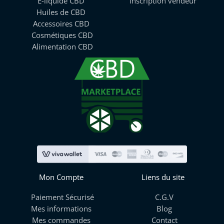
E-liquide CBD
Inscription vendeur
Huiles de CBD
Accessoires CBD
Cosmétiques CBD
Alimentation CBD
Mon Compte
Liens du site
Paiement Sécurisé
C.G.V
Mes informations
Blog
Mes commandes
Contact