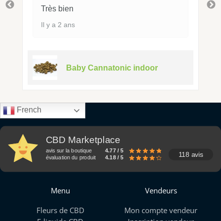
Très bien
Il y a 2 ans
Baby Cannatonic indoor
French
CBD Marketplace
avis sur la boutique
4.77 / 5
118 avis
évaluation du produit
4.18 / 5
Menu
Vendeurs
Fleurs de CBD
Mon compte vendeur