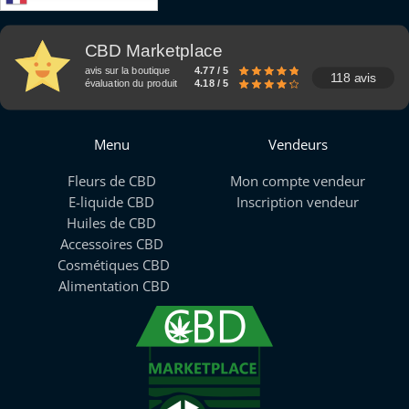
CBD Marketplace
avis sur la boutique
4.77 / 5
118 avis
évaluation du produit
4.18 / 5
Menu
Vendeurs
Fleurs de CBD
Mon compte vendeur
E-liquide CBD
Inscription vendeur
Huiles de CBD
Accessoires CBD
Cosmétiques CBD
Alimentation CBD