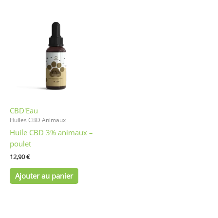
CBD'Eau
Huiles CBD Animaux
Huile CBD 3% animaux –
poulet
12,90
€
Ajouter au panier