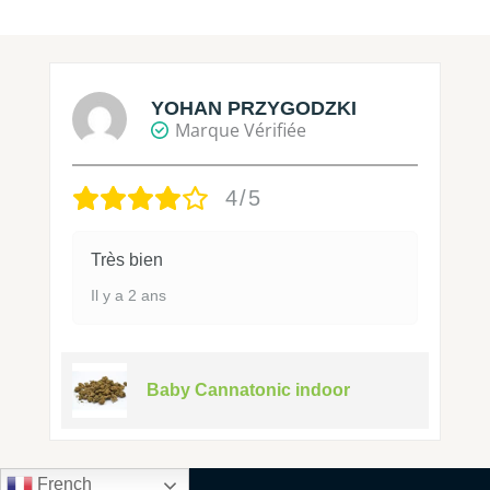
YOHAN PRZYGODZKI
Marque Vérifiée
4/5
Très bien
Il y a 2 ans
Baby Cannatonic indoor
French