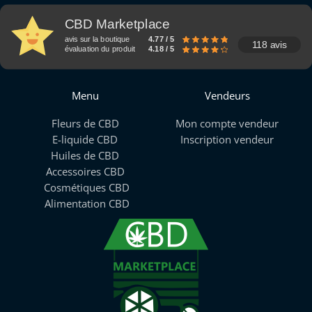
CBD Marketplace
avis sur la boutique
4.77 / 5
118 avis
évaluation du produit
4.18 / 5
Menu
Vendeurs
Fleurs de CBD
Mon compte vendeur
E-liquide CBD
Inscription vendeur
Huiles de CBD
Accessoires CBD
Cosmétiques CBD
Alimentation CBD