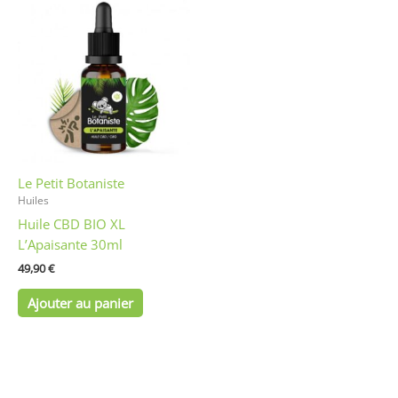
Le Petit Botaniste
Huiles
Huile CBD BIO XL
L’Apaisante 30ml
49,90
€
Ajouter au panier