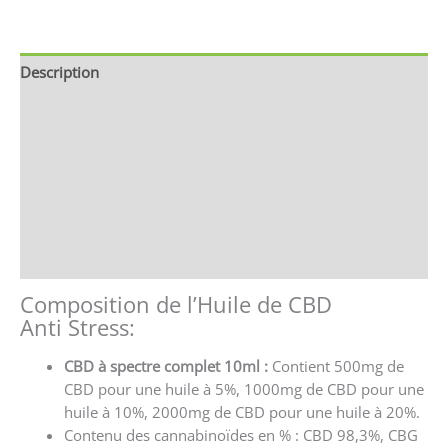
Description
Informations complémentaires
Brand
Avis (0)
Store Policies
Renseignements
Composition de l’Huile de CBD
Anti Stress:
CBD à spectre complet 10ml :
Contient
500mg de
CBD pour une huile à 5%, 1000mg de CBD pour une
huile à 10%, 2000mg de CBD pour une huile à 20%.
Contenu des cannabinoïdes en % : CBD 98,3%, CBG