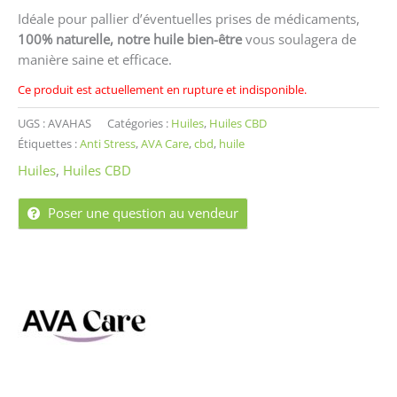
Idéale pour pallier d’éventuelles prises de médicaments,
100% naturelle, notre huile bien-être
vous soulagera de
manière saine et efficace.
Ce produit est actuellement en rupture et indisponible.
UGS :
AVAHAS
Catégories :
Huiles
,
Huiles CBD
Étiquettes :
Anti Stress
,
AVA Care
,
cbd
,
huile
Huiles
,
Huiles CBD
Poser une question au vendeur