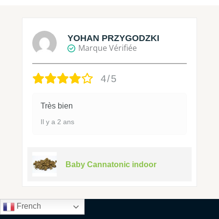
YOHAN PRZYGODZKI
Marque Vérifiée
4/5
Très bien
Il y a 2 ans
Baby Cannatonic indoor
French