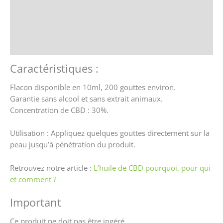
Avis (6)
Store Policies
Renseignements
Caractéristiques :
Flacon disponible en 10ml, 200 gouttes environ.
Garantie sans alcool et sans extrait animaux.
Concentration de CBD : 30%.
Utilisation : Appliquez quelques gouttes directement sur la
peau jusqu’à pénétration du produit.
Retrouvez notre article :
L’huile de CBD pourquoi, pour qui
et comment ?
Important
Ce produit ne doit pas être ingéré.