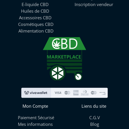
E-liquide CBD
Inscription vendeur
Huiles de CBD
Accessoires CBD
Cosmétiques CBD
Alimentation CBD
Mon Compte
Liens du site
Paiement Sécurisé
C.G.V
Mes informations
Blog