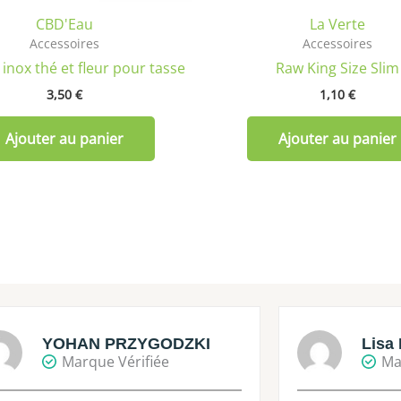
CBD'Eau
La Verte
Accessoires
Accessoires
 inox thé et fleur pour tasse
Raw King Size Slim
3,50
€
1,10
€
Ajouter au panier
Ajouter au panier
YOHAN PRZYGODZKI
Lisa 
Marque Vérifiée
Ma