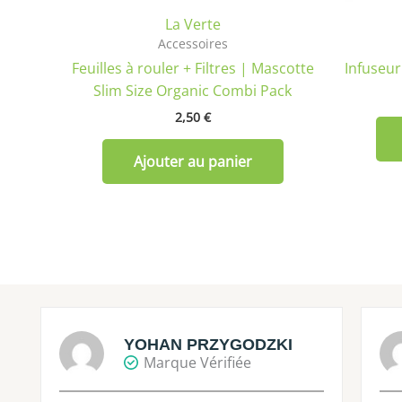
La Verte
Accessoires
Feuilles à rouler + Filtres | Mascotte
Infuseur
Slim Size Organic Combi Pack
2,50
€
Ajouter au panier
YOHAN PRZYGODZKI
Marque Vérifiée