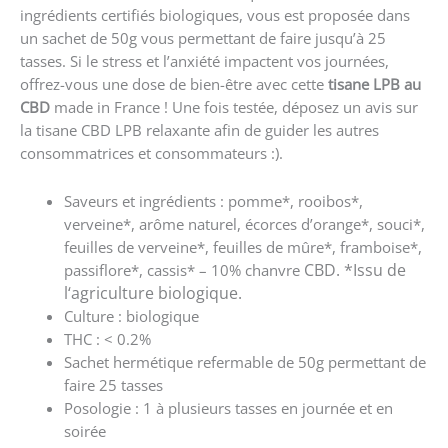
ingrédients certifiés biologiques, vous est proposée dans
un sachet de 50g vous permettant de faire jusqu’à 25
tasses. Si le stress et l’anxiété impactent vos journées,
offrez-vous une dose de bien-être avec cette
tisane LPB au
CBD
made in France ! Une fois testée, déposez un avis sur
la tisane CBD LPB relaxante afin de guider les autres
consommatrices et consommateurs :).
Saveurs et ingrédients : pomme*, rooibos*,
verveine*, arôme naturel, écorces d’orange*, souci*,
feuilles de verveine*, feuilles de mûre*, framboise*,
CBD. *Issu de
passiflore*, cassis* – 10% chanvre
l‘agriculture biologique.
Culture : biologique
THC
: < 0.2%
Sachet hermétique refermable de 50g permettant de
faire 25 tasses
Posologie : 1 à plusieurs tasses en journée et en
soirée