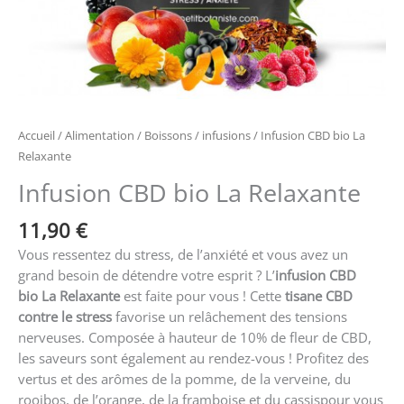
Accueil
/
Alimentation
/
Boissons
/
infusions
/ Infusion CBD bio La
Relaxante
Infusion CBD bio La Relaxante
11,90
€
Vous ressentez du stress, de l’anxiété et vous avez un
grand besoin de détendre votre esprit ? L’
infusion CBD
bio La Relaxante
est faite pour vous ! Cette
tisane CBD
contre le stress
favorise un relâchement des tensions
nerveuses. Composée à hauteur de 10% de fleur de CBD,
les saveurs sont également au rendez-vous ! Profitez des
vertus et des arômes de la pomme, de la verveine, du
rooibos, de l’orange, de la framboise et du cassispour vous