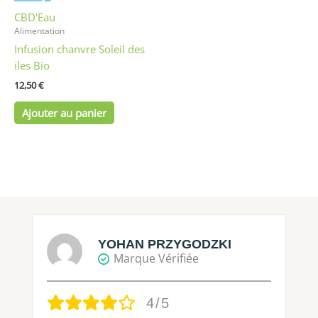
CBD'Eau
Alimentation
Infusion chanvre Soleil des
iles Bio
12,50
€
Ajouter au panier
YOHAN PRZYGODZKI
Marque Vérifiée
4/5