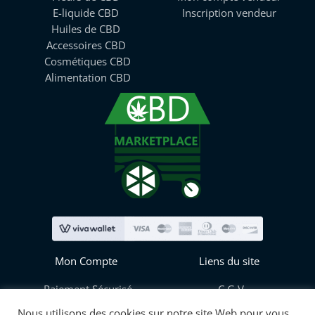
E-liquide CBD
Inscription vendeur
Huiles de CBD
Accessoires CBD
Cosmétiques CBD
Alimentation CBD
Mon Compte
Liens du site
Paiement Sécurisé
C.G.V
Mes informations
Blog
Nous utilisons des cookies sur notre site Web pour vous