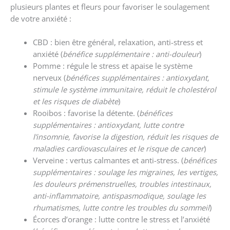
plusieurs plantes et fleurs pour favoriser le soulagement
de votre anxiété :
CBD : bien être général, relaxation, anti-stress et
anxiété (
bénéfice supplémentaire : anti-douleur
)
Pomme : régule le stress et apaise le système
nerveux (
bénéfices supplémentaires
: antioxydant,
stimule le système immunitaire, réduit le cholestérol
et les risques de diabète
)
Rooibos : favorise la détente. (
bénéfices
supplémentaires
: antioxydant, lutte contre
l’insomnie, favorise la digestion, réduit les risques de
maladies cardiovasculaires et le risque de cancer
)
Verveine : vertus calmantes et anti-stress. (
bénéfices
supplémentaires
: soulage les migraines, les vertiges,
les douleurs prémenstruelles, troubles intestinaux,
anti-inflammatoire, antispasmodique, soulage les
rhumatismes, lutte contre les troubles du sommeil
)
Écorces d’orange : lutte contre le stress et l’anxiété