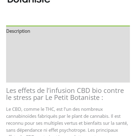
Description
Brand
Avis (0)
Store Policies
Renseignements
Les effets de l’infusion CBD bio contre
le stress par Le Petit Botaniste :
Le C
BD
, comme le THC, est l’un des nombreux
cannabinoïdes fabriqués par le plant de cannabis. Il est
reconnu pour ses multiples vertus et bienfaits sur la santé,
sans dépendance ni effet psychotrope. Les principaux