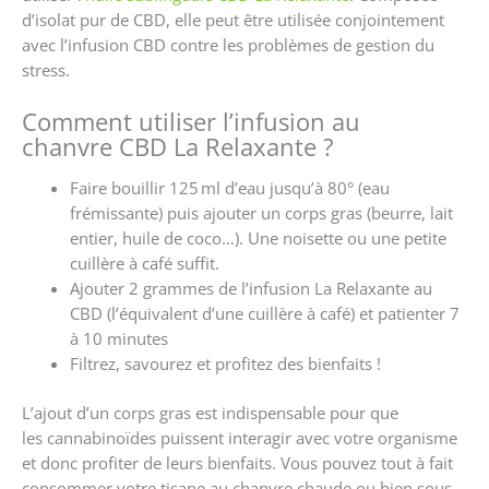
d’isolat pur de CBD, elle peut être utilisée conjointement
avec l’infusion CBD contre les problèmes de gestion du
stress.
Comment utiliser l’infusion au
chanvre CBD La Relaxante ?
Faire bouillir 125 ml d’eau jusqu’à 80° (eau
frémissante) puis ajouter un corps gras (beurre, lait
entier, huile de coco…). Une noisette ou une petite
cuillère à café suffit.
Ajouter 2 grammes de l’infusion La Relaxante au
CBD (l’équivalent d’une cuillère à café) et patienter 7
à 10 minutes
Filtrez, savourez et profitez des bienfaits !
L’ajout d’un corps gras est indispensable pour que
les cannabinoïdes puissent interagir avec votre organisme
et donc profiter de leurs bienfaits. Vous pouvez tout à fait
consommer votre tisane au chanvre chaude ou bien sous