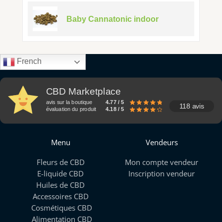
Baby Cannatonic indoor
French
CBD Marketplace
avis sur la boutique
4.77 / 5
118 avis
évaluation du produit
4.18 / 5
Menu
Vendeurs
Fleurs de CBD
Mon compte vendeur
E-liquide CBD
Inscription vendeur
Huiles de CBD
Accessoires CBD
Cosmétiques CBD
Alimentation CBD