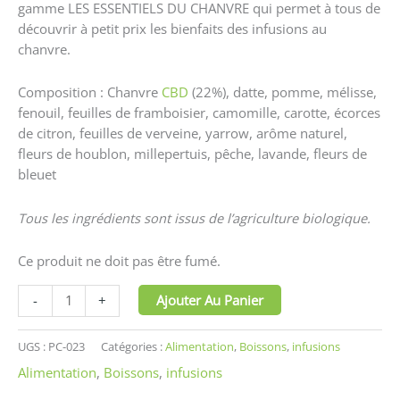
gamme LES ESSENTIELS DU CHANVRE qui permet à tous de
découvrir à petit prix les bienfaits des infusions au
chanvre.
Composition : Chanvre
CBD
(22%), datte, pomme, mélisse,
fenouil, feuilles de framboisier, camomille, carotte, écorces
de citron, feuilles de verveine, yarrow, arôme naturel,
fleurs de houblon, millepertuis, pêche, lavande, fleurs de
bleuet
Tous les ingrédients sont issus de l’agriculture biologique.
Ce produit ne doit pas être fumé.
Ajouter Au Panier
-
+
UGS :
PC-023
Catégories :
Alimentation
,
Boissons
,
infusions
Alimentation
,
Boissons
,
infusions