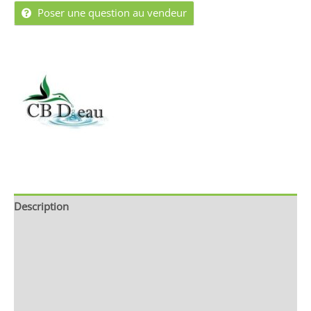
Poser une question au vendeur
Description
Brand
Avis (0)
Store Policies
Renseignements