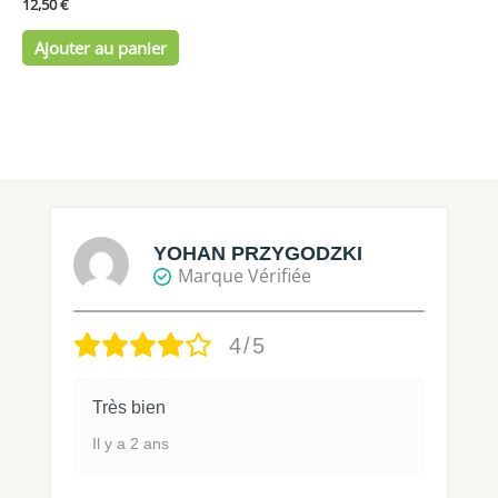
12,50
€
Ajouter au panier
YOHAN PRZYGODZKI
Marque Vérifiée
4/5
Très bien
Il y a 2 ans