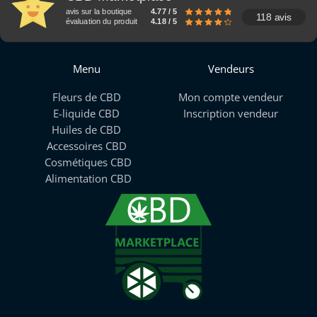
avis sur la boutique
4.77 / 5
118 avis
évaluation du produit
4.18 / 5
Menu
Vendeurs
Fleurs de CBD
Mon compte vendeur
E-liquide CBD
Inscription vendeur
Huiles de CBD
Accessoires CBD
Cosmétiques CBD
Alimentation CBD