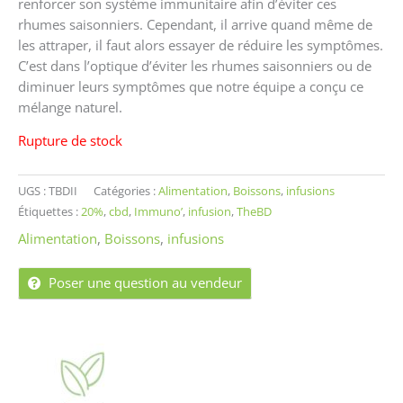
renforcer son système immunitaire afin d’éviter ces
rhumes saisonniers. Cependant, il arrive quand même de
les attraper, il faut alors essayer de réduire les symptômes.
C’est dans l’optique d’éviter les rhumes saisonniers ou de
diminuer leurs symptômes que notre équipe a conçu ce
mélange naturel.
Rupture de stock
UGS :
TBDII
Catégories :
Alimentation
,
Boissons
,
infusions
Étiquettes :
20%
,
cbd
,
Immuno’
,
infusion
,
TheBD
Alimentation
,
Boissons
,
infusions
Poser une question au vendeur