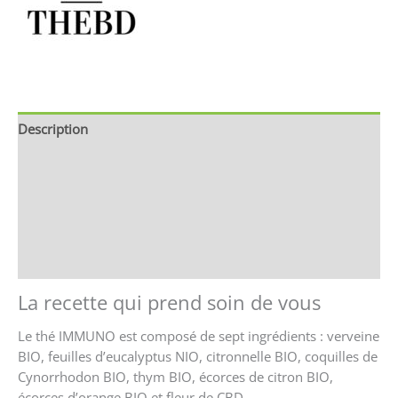
Description
Brand
Avis (0)
Store Policies
Renseignements
La recette qui prend soin de vous
Le thé IMMUNO est composé de sept ingrédients : verveine
BIO, feuilles d’eucalyptus NIO, citronnelle BIO, coquilles de
Cynorrhodon BIO, thym BIO, écorces de citron BIO,
écorces d’orange BIO et fleur de CBD.