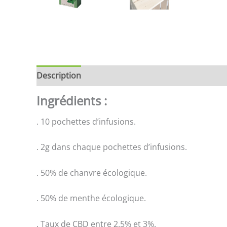
Description
Brand
Avis (0)
Store Policies
Ingrédients :
. 10 pochettes d’infusions.
. 2g dans chaque pochettes d’infusions.
. 50% de chanvre écologique.
. 50% de menthe écologique.
. Taux de CBD entre 2.5% et 3%.