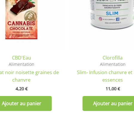
CBD'Eau
Clorofilla
Alimentation
Alimentation
t noir noisette graines de
Slim- Infusion chanvre et
chanvre
essences
4,20
€
11,00
€
Ajouter au panier
Ajouter au panier