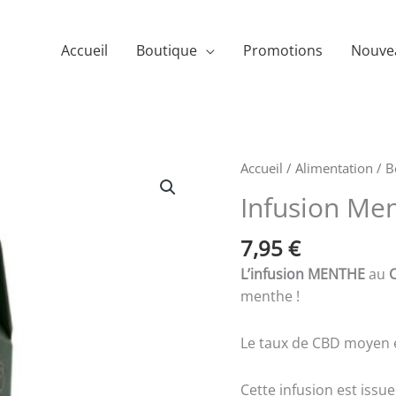
Accueil
Boutique
Promotions
Nouve
Accueil
/
Alimentation
/
B
Infusion Me
7,95
€
L’infusion
MENTHE
au
menthe !
Le taux de CBD moyen 
Cette infusion est issu