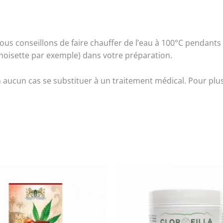
us conseillons de faire chauffer de l’eau à 100°C pendants 4
e noisette par exemple) dans votre préparation.
 aucun cas se substituer à un traitement médical. Pour plu