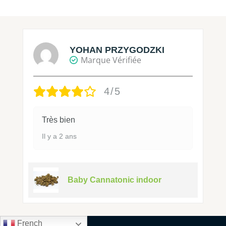
YOHAN PRZYGODZKI
Marque Vérifiée
4/5
Très bien
Il y a 2 ans
Baby Cannatonic indoor
French