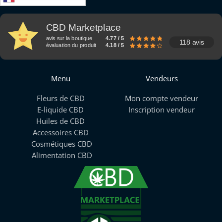
CBD Marketplace
avis sur la boutique
4.77 / 5
118 avis
évaluation du produit
4.18 / 5
Menu
Vendeurs
Fleurs de CBD
Mon compte vendeur
E-liquide CBD
Inscription vendeur
Huiles de CBD
Accessoires CBD
Cosmétiques CBD
Alimentation CBD