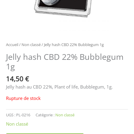
Accueil
/
Non classé
/ Jelly hash CBD 22% Bubblegum 1g
Jelly hash CBD 22% Bubblegum
1g
14,50
€
Jelly hash au CBD 22%, Plant of life, Bubblegum, 1g.
Rupture de stock
UGS :
PL-0216
Catégorie :
Non classé
Non classé