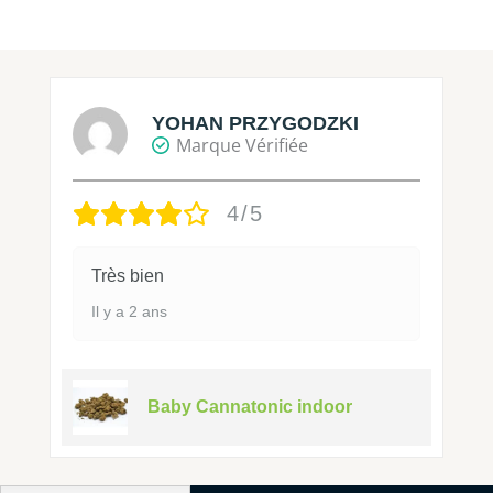
YOHAN PRZYGODZKI
Marque Vérifiée
4/5
Très bien
Il y a 2 ans
Baby Cannatonic indoor