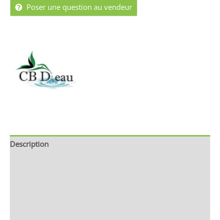
Poser une question au vendeur
Description
Brand
Avis (0)
Store Policies
Renseignements