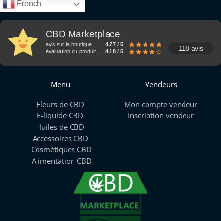
French
CBD Marketplace
avis sur la boutique
4.77 / 5
118 avis
évaluation du produit
4.18 / 5
Menu
Vendeurs
Fleurs de CBD
Mon compte vendeur
E-liquide CBD
Inscription vendeur
Huiles de CBD
Accessoires CBD
Cosmétiques CBD
Alimentation CBD