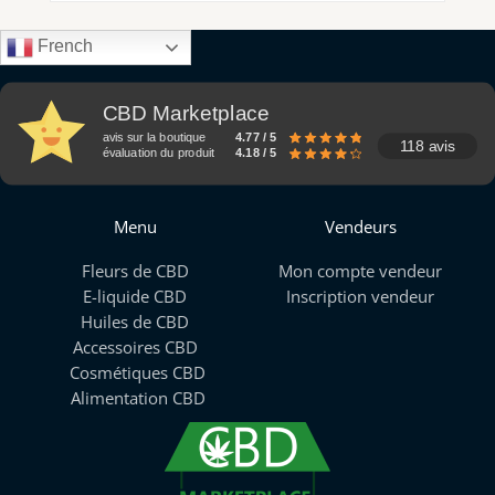
French
CBD Marketplace
avis sur la boutique
4.77 / 5
118 avis
évaluation du produit
4.18 / 5
Menu
Vendeurs
Fleurs de CBD
Mon compte vendeur
E-liquide CBD
Inscription vendeur
Huiles de CBD
Accessoires CBD
Cosmétiques CBD
Alimentation CBD