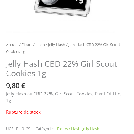
Accueil
/
Fleurs / Hash
/
Jelly Hash
/ Jelly Hash CBD 22% Girl Scout
Cookies 1g
Jelly Hash CBD 22% Girl Scout
Cookies 1g
9,80
€
Jelly Hash au CBD 22%, Girl Scout Cookies, Plant Of Life,
1g.
Rupture de stock
UGS :
PL-0129
Catégories :
Fleurs / Hash
,
Jelly Hash