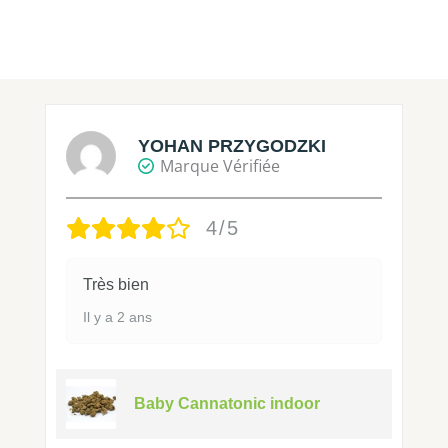
YOHAN PRZYGODZKI
Marque Vérifiée
4/5
Très bien
Il y a 2 ans
Baby Cannatonic indoor