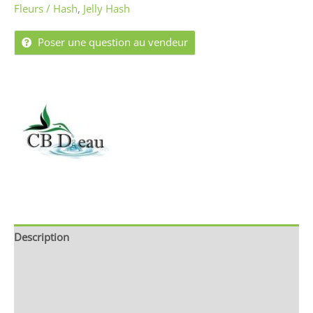
Fleurs / Hash
,
Jelly Hash
Poser une question au vendeur
Description
Brand
Avis (0)