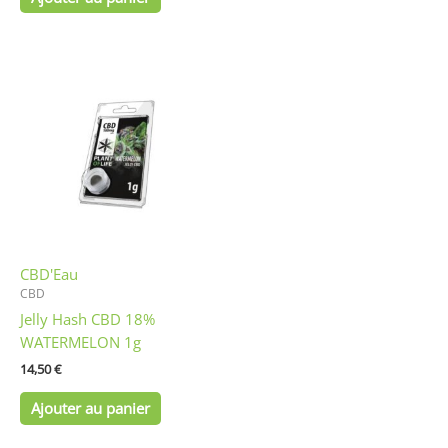
CBD'Eau
CBD
Jelly Hash CBD 18%
WATERMELON 1g
14,50
€
Ajouter au panier