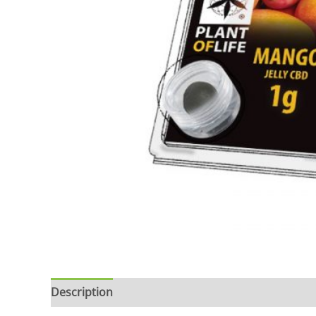
Description
Brand
Avis (0)
Store Policies