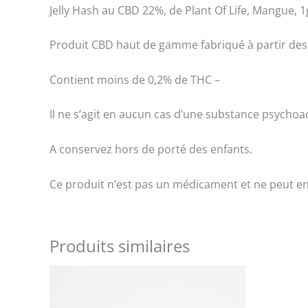
Jelly Hash au CBD 22%, de Plant Of Life, Mangue, 1
Produit CBD haut de gamme fabriqué à partir des m
Contient moins de 0,2% de THC –
Il ne s’agit en aucun cas d’une substance psychoac
A conservez hors de porté des enfants.
Ce produit n’est pas un médicament et ne peut en
Produits similaires
Ce
produit
a