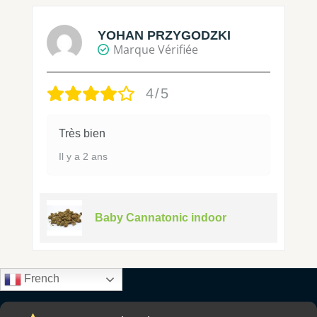
YOHAN PRZYGODZKI
Marque Vérifiée
4/5
Très bien
Il y a 2 ans
Baby Cannatonic indoor
French