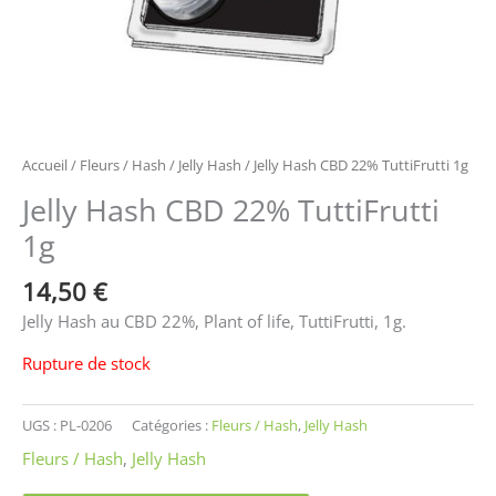
Accueil
/
Fleurs / Hash
/
Jelly Hash
/ Jelly Hash CBD 22% TuttiFrutti 1g
Jelly Hash CBD 22% TuttiFrutti
1g
14,50
€
Jelly Hash au CBD 22%, Plant of life, TuttiFrutti, 1g.
Rupture de stock
UGS :
PL-0206
Catégories :
Fleurs / Hash
,
Jelly Hash
Fleurs / Hash
,
Jelly Hash