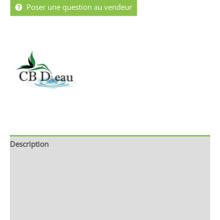
Poser une question au vendeur
Description
Brand
Avis (0)
Store Policies
Renseignements