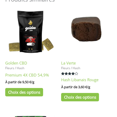
Ce
Ce
produit
produit
a
a
plusieurs
plusieurs
variations.
variations
Les
Les
options
options
peuvent
peuvent
être
être
Golden CBD
La Verte
choisies
choisies
Fleurs / Hash
Fleurs / Hash
sur
sur
Premium 4X CBD 54,9%
la
la
Note
Hash Libanais Rouge
page
page
À partir de 
9,50
€
/
g
4.00
sur 5
À partir de 
3,60
€
/
g
du
du
Choix des options
produit
produit
Choix des options
Ce