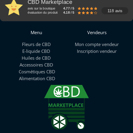
CBD Marketplace
avis sur la boutique
4.77 / 5
118 avis
évaluation du produit
4.18 / 5
Menu
Vendeurs
Fleurs de CBD
Mon compte vendeur
E-liquide CBD
Inscription vendeur
Huiles de CBD
Accessoires CBD
Cosmétiques CBD
Alimentation CBD