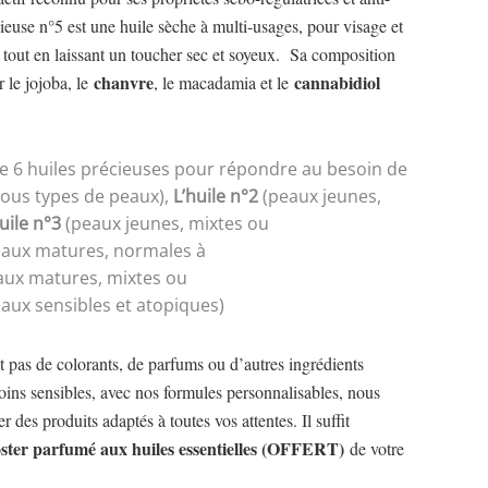
ieuse n°5 est une huile sèche à multi-usages, pour visage et
tout en laissant un toucher sec et soyeux. Sa composition
chanvre
cannabidiol
 le jojoba, le
, le macadamia et le
6 huiles précieuses pour répondre au besoin de
ous types de peaux),
L’huile
n°2
(peaux jeunes,
huile
n°3
(peaux jeunes, mixtes ou
aux matures, normales à
ux matures, mixtes ou
aux sensibles et atopiques)
t pas de colorants, de parfums ou d’autres ingrédients
oins sensibles, avec nos formules personnalisables, nous
des produits adaptés à toutes vos attentes. Il suffit
ster parfumé aux huiles essentielles
(OFFERT)
de votre