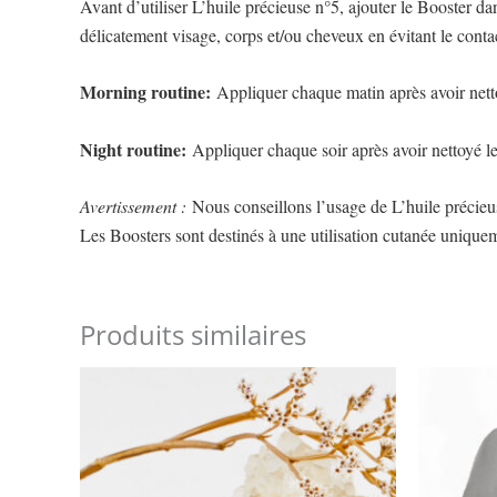
Avant d’utiliser L’huile précieuse n°5, ajouter le Booster da
délicatement visage, corps et/ou cheveux en évitant le contac
Morning routine:
Appliquer chaque matin après avoir nettoy
Night routine:
Appliquer chaque soir après avoir nettoyé le 
Avertissement :
Nous conseillons l’usage de L’huile précieus
Les Boosters sont destinés à une utilisation cutanée unique
Produits similaires