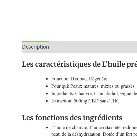
Description
Informations complémentaires
B
Les caractéristiques de L’huile p
Fonction: Hydrate, Régénère
Pour qui: Peaux matures, mixtes ou grasses
Ingrédients: Chanvre, Cannabidiol, Figue d
Extraction: 500mg CBD sans THC
Les fonctions des ingrédients
L’huile de chanvre, l’huile relaxante, redonne
peau de la déshydratation. Dotée d’un fort pou