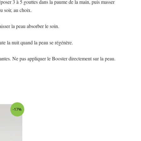
 Déposer 3 à 5 gouttes dans la paume de la main, puis masser
u soir, au choix.
isser la peau absorber le soin.
ute la nuit quand la peau se régénère.
antes. Ne pas appliquer le Booster directement sur la peau.
-17%
x
uel
:
90 €.