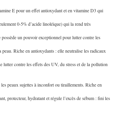
vitamine E pour un effet antioxydant et en vitamine D3 qui
eulement 0-5% d’acide linoléique) qui la rend très
se possède un pouvoir exceptionnel pour lutter contre les
la peau. Riche en antioxydants : elle neutralise les radicaux
 lutter contre les effets des UV, du stress et de la pollution
 les peaux sujettes à inconfort ou tiraillements. Riche en
t, protecteur, hydratant et régule l’excès de sébum : fini les