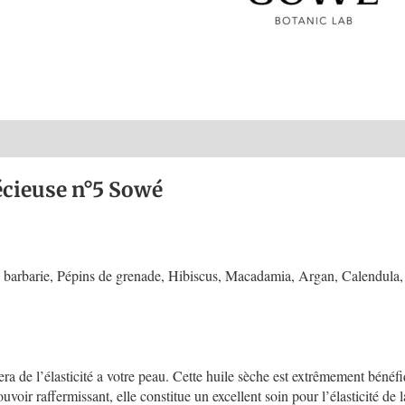
rand
Avis (0)
La politique Sowé
Renseignements
récieuse n°5 Sowé
e barbarie, Pépins de grenade, Hibiscus, Macadamia, Argan, Calendula
ra de l’élasticité a votre peau. Cette huile sèche est extrêmement bénéfi
voir raffermissant, elle constitue un excellent soin pour l’élasticité de 