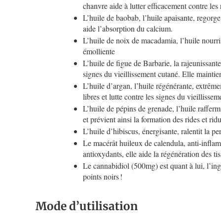
chanvre aide à lutter efficacement contre le
L’huile de baobab, l’huile apaisante, regorge
aide l’absorption du calcium.
L’huile de noix de macadamia, l’huile nourri
émolliente
L’huile de figue de Barbarie, la rajeunissant
signes du vieillissement cutané. Elle maintie
L’huile d’argan, l’huile régénérante, extrêmem
libres et lutte contre les signes du vieillisse
L’huile de pépins de grenade, l’huile raffermi
et prévient ainsi la formation des rides et rid
L’huile d’hibiscus, énergisante, ralentit la p
Le macérât huileux de calendula, anti-inflamma
antioxydants, elle aide la régénération des ti
Le cannabidiol (500mg) est quant à lui, l’ingr
points noirs !
Mode d’utilisation